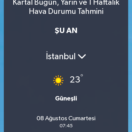
Kartal Bugün, Yarın ve 1 Haftalık
Hava Durumu Tahmini
ŞU AN
İstanbul
°
23
Güneşli
08 Ağustos Cumartesi
07:45