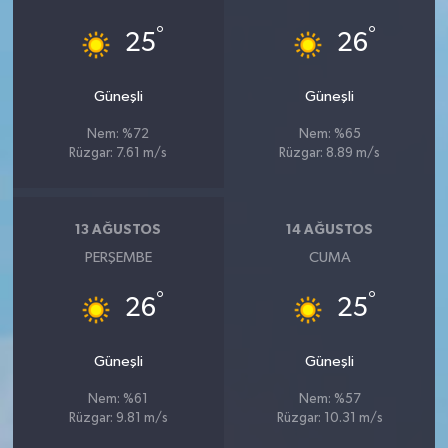
°
°
25
26
Güneşli
Güneşli
Nem: %72
Nem: %65
Rüzgar: 7.61 m/s
Rüzgar: 8.89 m/s
13 AĞUSTOS
14 AĞUSTOS
PERŞEMBE
CUMA
°
°
26
25
Güneşli
Güneşli
Nem: %61
Nem: %57
Rüzgar: 9.81 m/s
Rüzgar: 10.31 m/s