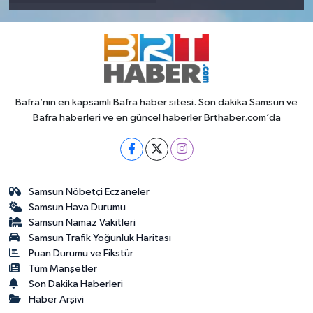
Bafra’nın en kapsamlı Bafra haber sitesi. Son dakika Samsun ve
Bafra haberleri ve en güncel haberler Brthaber.com’da
Samsun Nöbetçi Eczaneler
Samsun Hava Durumu
Samsun Namaz Vakitleri
Samsun Trafik Yoğunluk Haritası
Puan Durumu ve Fikstür
Tüm Manşetler
Son Dakika Haberleri
Haber Arşivi