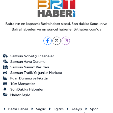
Bafra’nın en kapsamlı Bafra haber sitesi. Son dakika Samsun ve
Bafra haberleri ve en güncel haberler Brthaber.com’da
Samsun Nöbetçi Eczaneler
Samsun Hava Durumu
Samsun Namaz Vakitleri
Samsun Trafik Yoğunluk Haritası
Puan Durumu ve Fikstür
Tüm Manşetler
Son Dakika Haberleri
Haber Arşivi
Bafra Haber
Sağlık
Eğitim
Asayiş
Spor