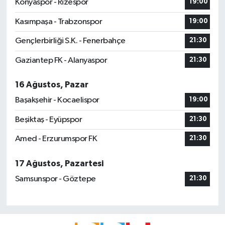
Konyaspor - Rizespor
19:00
Kasımpaşa - Trabzonspor
19:00
Gençlerbirliği S.K. - Fenerbahçe
21:30
Gaziantep FK - Alanyaspor
21:30
16 Ağustos, Pazar
Başakşehir - Kocaelispor
19:00
Beşiktaş - Eyüpspor
21:30
Amed - Erzurumspor FK
21:30
17 Ağustos, Pazartesi
Samsunspor - Göztepe
21:30