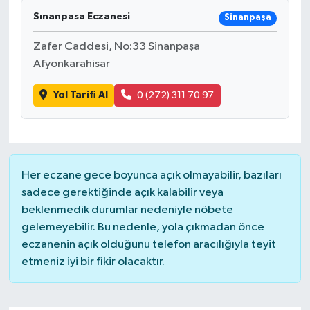
Sınanpasa Eczanesi
Sinanpaşa
Zafer Caddesi, No:33 Sinanpaşa
Afyonkarahisar
Yol Tarifi Al
0 (272) 311 70 97
Her eczane gece boyunca açık olmayabilir, bazıları
sadece gerektiğinde açık kalabilir veya
beklenmedik durumlar nedeniyle nöbete
gelemeyebilir. Bu nedenle, yola çıkmadan önce
eczanenin açık olduğunu telefon aracılığıyla teyit
etmeniz iyi bir fikir olacaktır.