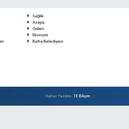
Sağlık
Asayiş
Galeri
Ekonomi
arı
Bafra Belediyesi
Haber Yazılımı:
TE Bilişim