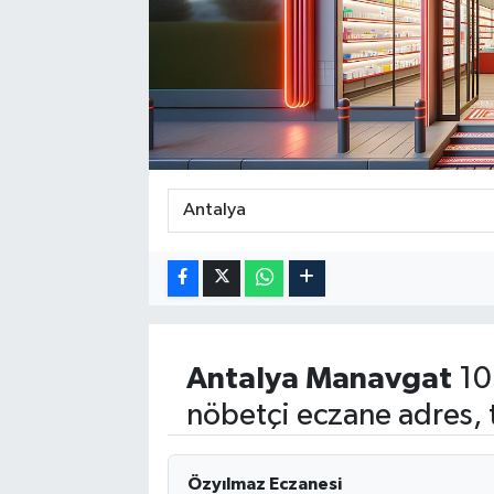
Antalya
Manavgat
10
nöbetçi eczane adres, 
Özyılmaz Eczanesi