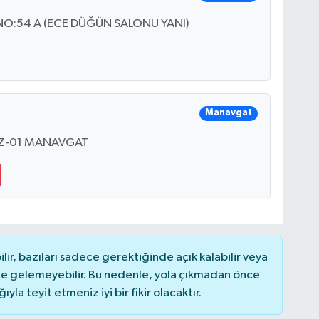
NO:54 A (ECE DÜĞÜN SALONU YANI)
Manavgat
 Z-01 MANAVGAT
r, bazıları sadece gerektiğinde açık kalabilir veya
 gelemeyebilir. Bu nedenle, yola çıkmadan önce
la teyit etmeniz iyi bir fikir olacaktır.