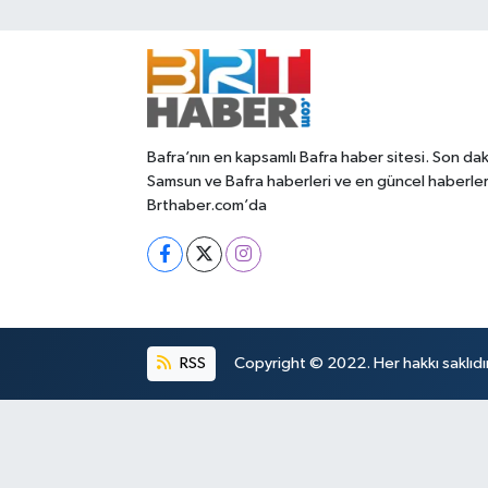
Bafra’nın en kapsamlı Bafra haber sitesi. Son dak
Samsun ve Bafra haberleri ve en güncel haberle
Brthaber.com’da
RSS
Copyright © 2022. Her hakkı saklıdır