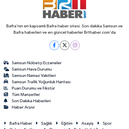
Bafra’nın en kapsamlı Bafra haber sitesi. Son dakika Samsun ve
Bafra haberleri ve en güncel haberler Brthaber.com’da
Samsun Nöbetçi Eczaneler
Samsun Hava Durumu
Samsun Namaz Vakitleri
Samsun Trafik Yoğunluk Haritası
Puan Durumu ve Fikstür
Tüm Manşetler
Son Dakika Haberleri
Haber Arşivi
Bafra Haber
Sağlık
Eğitim
Asayiş
Spor