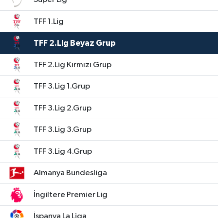
TFF 1.Lig
TFF 2.Lig Beyaz Grup
TFF 2.Lig Kırmızı Grup
TFF 3.Lig 1.Grup
TFF 3.Lig 2.Grup
TFF 3.Lig 3.Grup
TFF 3.Lig 4.Grup
Almanya Bundesliga
İngiltere Premier Lig
İspanya La Liga