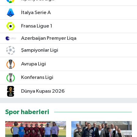
İtalya Serie A
Fransa Ligue 1
Azerbaijan Premyer Liqa
Şampiyonlar Ligi
Avrupa Ligi
Konferans Ligi
Dünya Kupası 2026
Spor haberleri