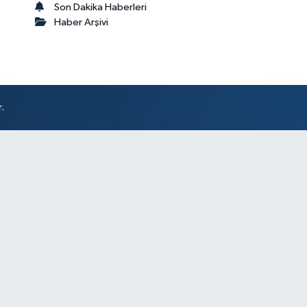
Son Dakika Haberleri
Haber Arşivi
.