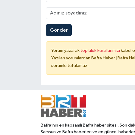
Gönder
Yorum yazarak
topluluk kurallarımızı
kabul e
Yazılan yorumlardan Bafra Haber |Bafra Hab
sorumlu tutulamaz.
Bafra’nın en kapsamlı Bafra haber sitesi. Son dak
Samsun ve Bafra haberleri ve en güncel haberle