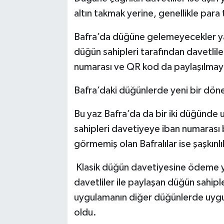
altın takmak yerine, genellikle para
Bafra’da düğüne gelemeyecekler yad
düğün sahipleri tarafından davetlile
numarası ve QR kod da paylaşılmay
Bafra’daki düğünlerde yeni bir dön
Bu yaz Bafra’da da bir iki düğünde
sahipleri davetiyeye iban numarası 
görmemiş olan Bafralılar ise şaşkınlı
Klasik düğün davetiyesine ödeme 
davetliler ile paylaşan düğün sahip
uygulamanın diğer düğünlerde uygu
oldu.