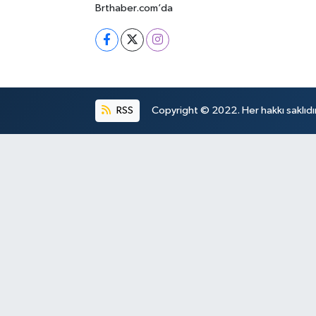
Brthaber.com’da
RSS
Copyright © 2022. Her hakkı saklıdır