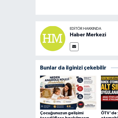
EDITÖR HAKKINDA
Haber Merkezi
Bunlar da ilginizi çekebilir
Çocuğunuzun gelişimi
ÖTV'de 