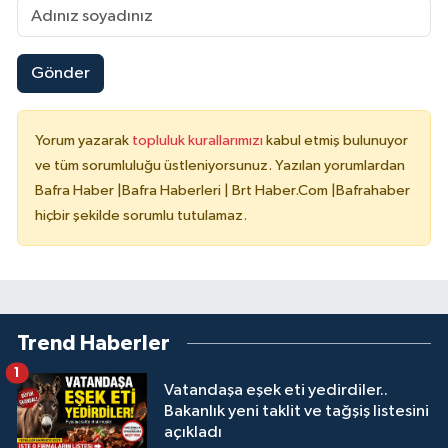
Gönder
Yorum yazarak
topluluk kurallarımızı
kabul etmiş bulunuyor
ve tüm sorumluluğu üstleniyorsunuz. Yazılan yorumlardan
Bafra Haber |Bafra Haberleri | Brt Haber.Com |Bafrahaber
hiçbir şekilde sorumlu tutulamaz.
Trend Haberler
1
Vatandaşa eşek eti yedirdiler..
Bakanlık yeni taklit ve tağşiş listesini
açıkladı