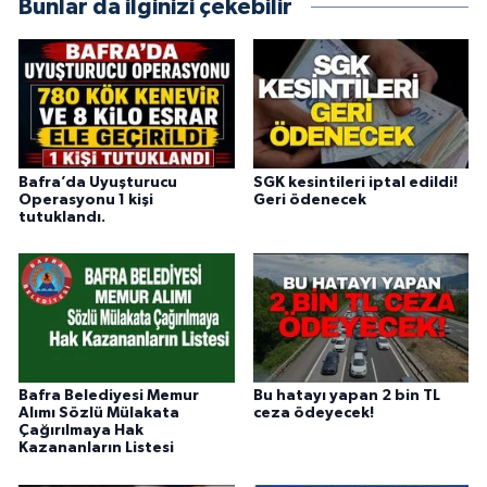
Bunlar da ilginizi çekebilir
Bafra’da Uyuşturucu
SGK kesintileri iptal edildi!
Operasyonu 1 kişi
Geri ödenecek
tutuklandı.
Bafra Belediyesi Memur
Bu hatayı yapan 2 bin TL
Alımı Sözlü Mülakata
ceza ödeyecek!
Çağırılmaya Hak
Kazananların Listesi