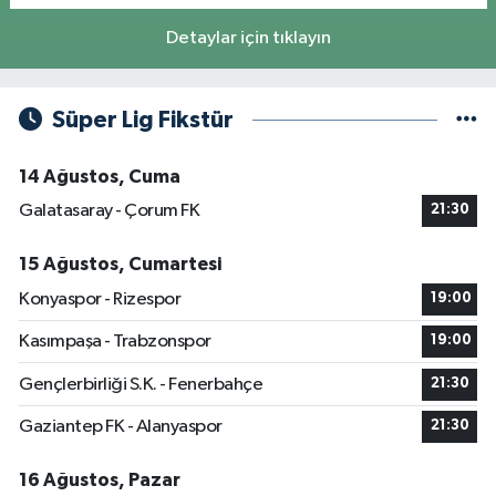
Detaylar için tıklayın
Süper Lig Fikstür
14 Ağustos, Cuma
Galatasaray - Çorum FK
21:30
15 Ağustos, Cumartesi
Konyaspor - Rizespor
19:00
Kasımpaşa - Trabzonspor
19:00
Gençlerbirliği S.K. - Fenerbahçe
21:30
Gaziantep FK - Alanyaspor
21:30
16 Ağustos, Pazar