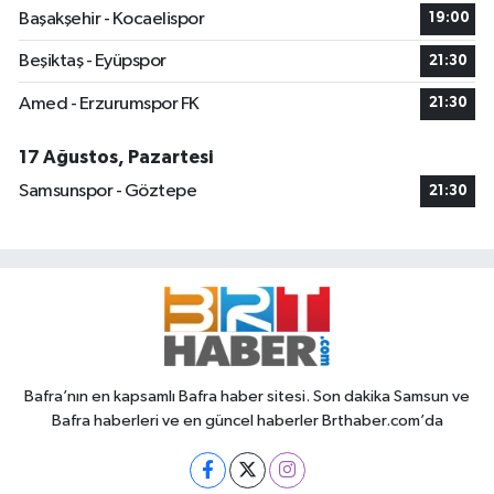
Başakşehir - Kocaelispor
19:00
Beşiktaş - Eyüpspor
21:30
Amed - Erzurumspor FK
21:30
17 Ağustos, Pazartesi
Samsunspor - Göztepe
21:30
Bafra’nın en kapsamlı Bafra haber sitesi. Son dakika Samsun ve
Bafra haberleri ve en güncel haberler Brthaber.com’da