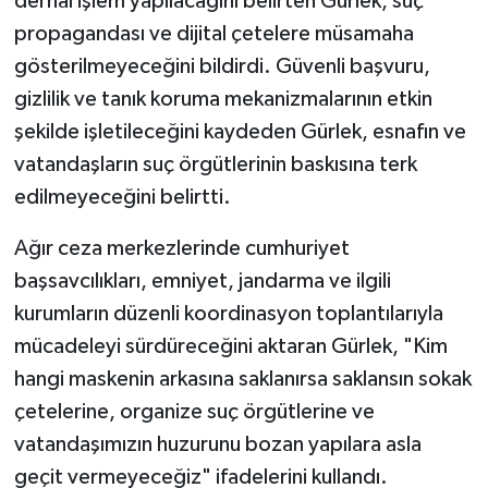
derhal işlem yapılacağını belirten Gürlek, suç
propagandası ve dijital çetelere müsamaha
gösterilmeyeceğini bildirdi. Güvenli başvuru,
gizlilik ve tanık koruma mekanizmalarının etkin
şekilde işletileceğini kaydeden Gürlek, esnafın ve
vatandaşların suç örgütlerinin baskısına terk
edilmeyeceğini belirtti.
Ağır ceza merkezlerinde cumhuriyet
başsavcılıkları, emniyet, jandarma ve ilgili
kurumların düzenli koordinasyon toplantılarıyla
mücadeleyi sürdüreceğini aktaran Gürlek, "Kim
hangi maskenin arkasına saklanırsa saklansın sokak
çetelerine, organize suç örgütlerine ve
vatandaşımızın huzurunu bozan yapılara asla
geçit vermeyeceğiz" ifadelerini kullandı.