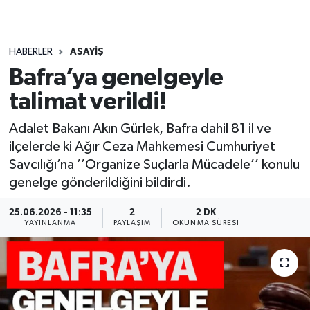
HABERLER
ASAYIŞ
Bafra’ya genelgeyle
talimat verildi!
Adalet Bakanı Akın Gürlek, Bafra dahil 81 il ve
ilçelerde ki Ağır Ceza Mahkemesi Cumhuriyet
Savcılığı’na ’’Organize Suçlarla Mücadele’’ konulu
genelge gönderildiğini bildirdi.
25.06.2026 - 11:35
2
2 DK
YAYINLANMA
PAYLAŞIM
OKUNMA SÜRESI