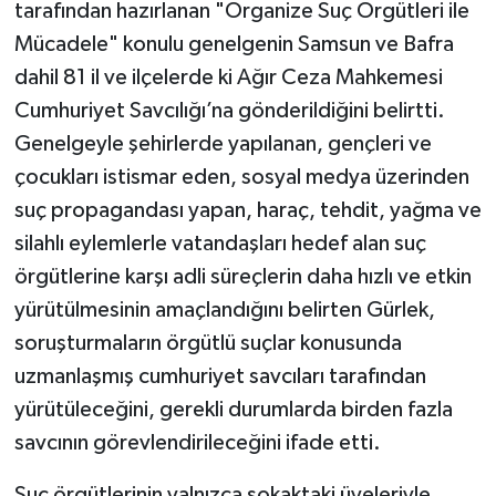
tarafından hazırlanan "Organize Suç Örgütleri ile
Mücadele" konulu genelgenin Samsun ve Bafra
dahil 81 il ve ilçelerde ki Ağır Ceza Mahkemesi
Cumhuriyet Savcılığı’na gönderildiğini belirtti.
Genelgeyle şehirlerde yapılanan, gençleri ve
çocukları istismar eden, sosyal medya üzerinden
suç propagandası yapan, haraç, tehdit, yağma ve
silahlı eylemlerle vatandaşları hedef alan suç
örgütlerine karşı adli süreçlerin daha hızlı ve etkin
yürütülmesinin amaçlandığını belirten Gürlek,
soruşturmaların örgütlü suçlar konusunda
uzmanlaşmış cumhuriyet savcıları tarafından
yürütüleceğini, gerekli durumlarda birden fazla
savcının görevlendirileceğini ifade etti.
Suç örgütlerinin yalnızca sokaktaki üyeleriyle