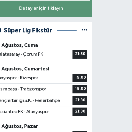
Detaylar için tıklayın
Süper Lig Fikstür
4 Ağustos, Cuma
latasaray - Çorum FK
21:30
5 Ağustos, Cumartesi
nyaspor - Rizespor
19:00
sımpaşa - Trabzonspor
19:00
nçlerbirliği S.K. - Fenerbahçe
21:30
ziantep FK - Alanyaspor
21:30
6 Ağustos, Pazar