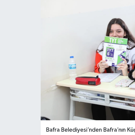
Bafra Belediyesi’nden Bafra’nın Küç