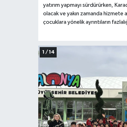
yatırım yapmayı sürdürürken, Karad
olacak ve yakın zamanda hizmete aç
çocuklara yönelik ayrıntıların fazlal
1 / 14