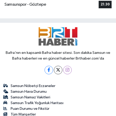
Samsunspor - Göztepe
21:30
Bafra’nın en kapsamlı Bafra haber sitesi. Son dakika Samsun ve
Bafra haberleri ve en güncel haberler Brthaber.com’da
Samsun Nöbetçi Eczaneler
Samsun Hava Durumu
Samsun Namaz Vakitleri
Samsun Trafik Yoğunluk Haritası
Puan Durumu ve Fikstür
Tüm Manşetler