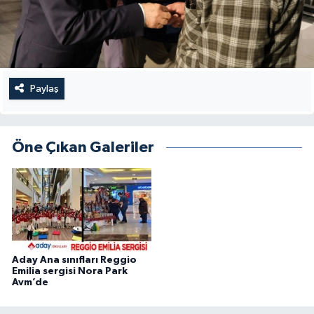
Paylaş
Öne Çıkan Galeriler
Aday Ana sınıfları Reggio
Emilia sergisi Nora Park
Avm’de