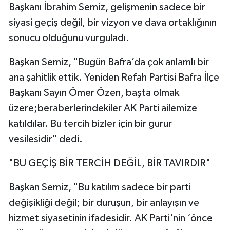
Başkanı İbrahim Semiz, gelişmenin sadece bir
siyasi geçiş değil, bir vizyon ve dava ortaklığının
sonucu olduğunu vurguladı.
Başkan Semiz, "Bugün Bafra’da çok anlamlı bir
ana şahitlik ettik. Yeniden Refah Partisi Bafra İlçe
Başkanı Sayın Ömer Özen, başta olmak
üzere;beraberlerindekiler AK Parti ailemize
katıldılar. Bu tercih bizler için bir gurur
vesilesidir" dedi.
"BU GEÇİŞ BİR TERCİH DEĞİL, BİR TAVIRDIR"
Başkan Semiz, "Bu katılım sadece bir parti
değişikliği değil; bir duruşun, bir anlayışın ve
hizmet siyasetinin ifadesidir. AK Parti'nin ‘önce