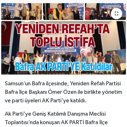
Samsun’un Bafra ilçesinde, Yeniden Refah Partisi
Bafra İlçe Başkanı Ömer Özen ile birlikte yönetim
ve parti üyeleri AK Parti'ye katıldı.
Ak Parti'ye Geniş Katılımlı Danışma Meclisi
Toplantısı’nda konuşan AK PARTİ Bafra İlçe