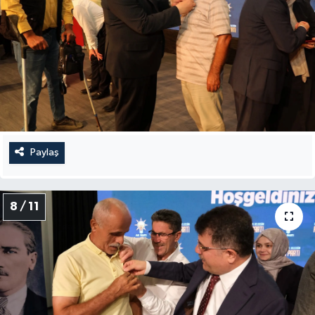
Paylaş
8 / 11