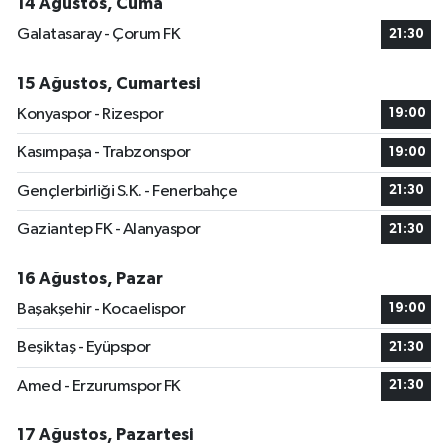
14 Ağustos, Cuma
Galatasaray - Çorum FK
21:30
15 Ağustos, Cumartesi
Konyaspor - Rizespor
19:00
Kasımpaşa - Trabzonspor
19:00
Gençlerbirliği S.K. - Fenerbahçe
21:30
Gaziantep FK - Alanyaspor
21:30
16 Ağustos, Pazar
Başakşehir - Kocaelispor
19:00
Beşiktaş - Eyüpspor
21:30
Amed - Erzurumspor FK
21:30
17 Ağustos, Pazartesi