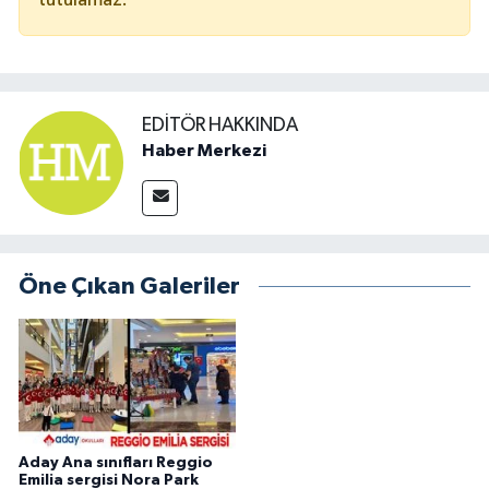
tutulamaz.
EDITÖR HAKKINDA
Haber Merkezi
Öne Çıkan Galeriler
Aday Ana sınıfları Reggio
Emilia sergisi Nora Park