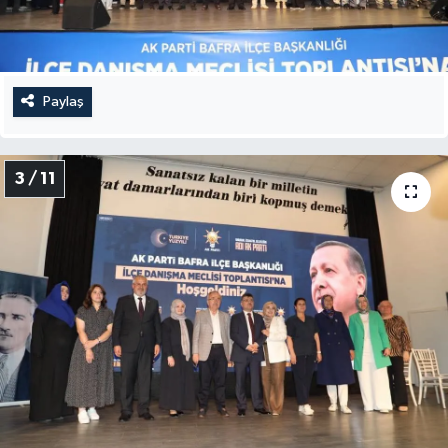
Paylaş
3 / 11