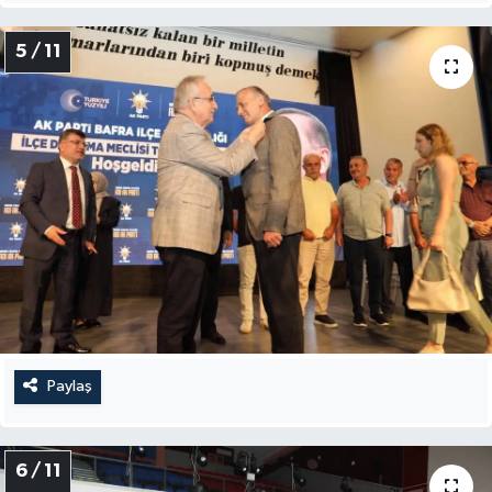
5 / 11
Paylaş
6 / 11