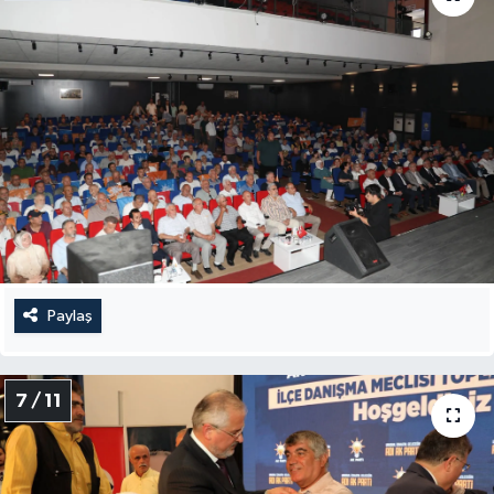
Paylaş
7 / 11