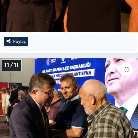
Paylaş
11 / 11