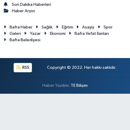
Son Dakika Haberleri
Haber Arşivi
Bafra Haber
Sağlık
Eğitim
Asayiş
Spor
Galeri
Yazar
Ekonomi
Bafra Vefat İlanları
Bafra Belediyesi
RSS
Copyright © 2022. Her hakkı saklıdır.
Haber Yazılımı:
TE Bilişim