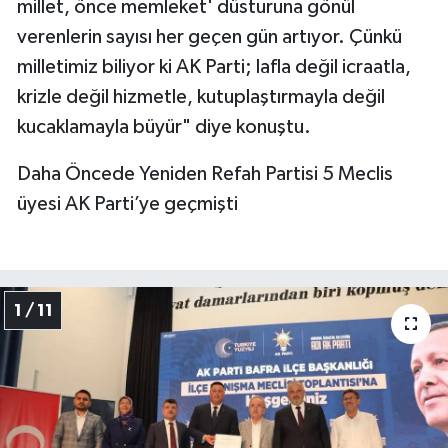
millet, önce memleket' düsturuna gönül
verenlerin sayısı her geçen gün artıyor. Çünkü
milletimiz biliyor ki AK Parti; lafla değil icraatla,
krizle değil hizmetle, kutuplaştırmayla değil
kucaklamayla büyür" diye konuştu.
Daha Öncede Yeniden Refah Partisi 5 Meclis
üyesi AK Parti’ye geçmişti
1 / 11