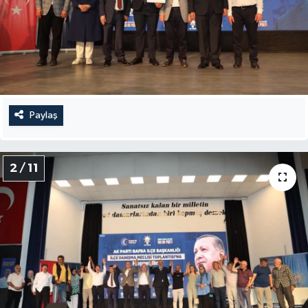
Paylaş
2 / 11