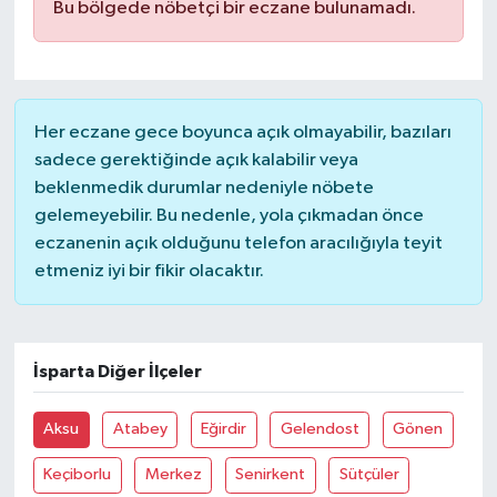
Bu bölgede nöbetçi bir eczane bulunamadı.
Her eczane gece boyunca açık olmayabilir, bazıları
sadece gerektiğinde açık kalabilir veya
beklenmedik durumlar nedeniyle nöbete
gelemeyebilir. Bu nedenle, yola çıkmadan önce
eczanenin açık olduğunu telefon aracılığıyla teyit
etmeniz iyi bir fikir olacaktır.
İsparta Diğer İlçeler
Aksu
Atabey
Eğirdir
Gelendost
Gönen
Keçiborlu
Merkez
Senirkent
Sütçüler