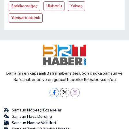
Şarkikaraağaç
Uluborlu
Yalvaç
Yenişarbademli
Bafra’nın en kapsamlı Bafra haber sitesi. Son dakika Samsun ve
Bafra haberleri ve en güncel haberler Brthaber.com’da
Samsun Nöbetçi Eczaneler
Samsun Hava Durumu
Samsun Namaz Vakitleri