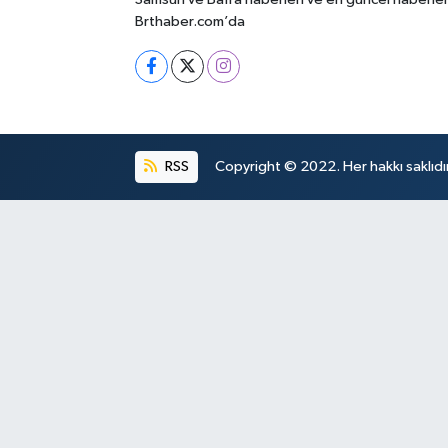
Brthaber.com’da
RSS
Copyright © 2022. Her hakkı saklıdır