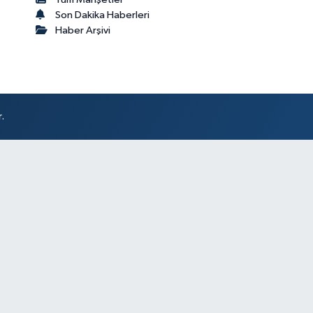
Son Dakika Haberleri
Haber Arşivi
.