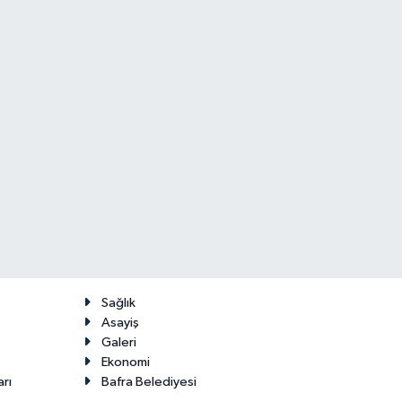
Sağlık
Asayiş
Galeri
Ekonomi
arı
Bafra Belediyesi