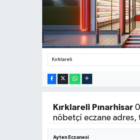
Kırklareli
Pınarhisar
0
nöbetçi eczane adres, 
Ayten Eczanesi