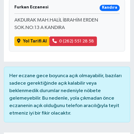
Furkan Eczanesi
Kandıra
AKDURAK MAH.HALİL İBRAHİM ERDEN
SOK.NO:13 A KANDIRA
Yol Tarifi Al
0 (262) 551 28 58
Her eczane gece boyunca açık olmayabilir, bazıları
sadece gerektiğinde açık kalabilir veya
beklenmedik durumlar nedeniyle nöbete
gelemeyebilir. Bu nedenle, yola çıkmadan önce
eczanenin açık olduğunu telefon aracılığıyla teyit
etmeniz iyi bir fikir olacaktır.