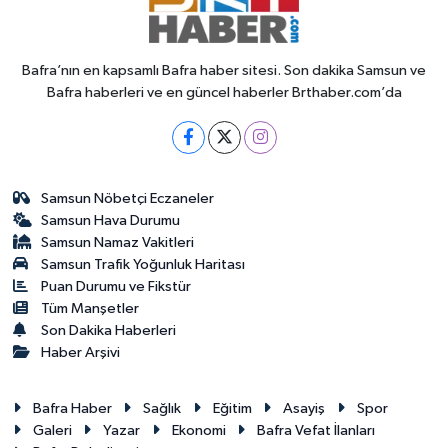
Bafra’nın en kapsamlı Bafra haber sitesi. Son dakika Samsun ve
Bafra haberleri ve en güncel haberler Brthaber.com’da
Samsun Nöbetçi Eczaneler
Samsun Hava Durumu
Samsun Namaz Vakitleri
Samsun Trafik Yoğunluk Haritası
Puan Durumu ve Fikstür
Tüm Manşetler
Son Dakika Haberleri
Haber Arşivi
Bafra Haber
Sağlık
Eğitim
Asayiş
Spor
Galeri
Yazar
Ekonomi
Bafra Vefat İlanları