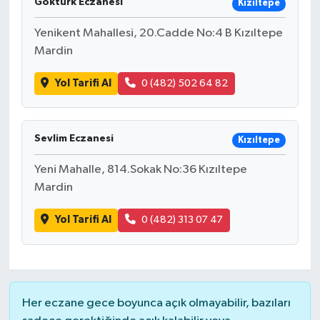
Göktürk Eczanesi
Kızıltepe
Yenikent Mahallesi, 20.Cadde No:4 B Kızıltepe
Mardin
Yol Tarifi Al
0 (482) 502 64 82
Sevlim Eczanesi
Kızıltepe
Yeni Mahalle, 814.Sokak No:36 Kızıltepe
Mardin
Yol Tarifi Al
0 (482) 313 07 47
Her eczane gece boyunca açık olmayabilir, bazıları