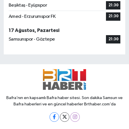
Beşiktaş - Eyüpspor
21:30
Amed - Erzurumspor FK
21:30
17 Ağustos, Pazartesi
Samsunspor - Göztepe
21:30
Bafra’nın en kapsamlı Bafra haber sitesi. Son dakika Samsun ve
Bafra haberleri ve en güncel haberler Brthaber.com’da