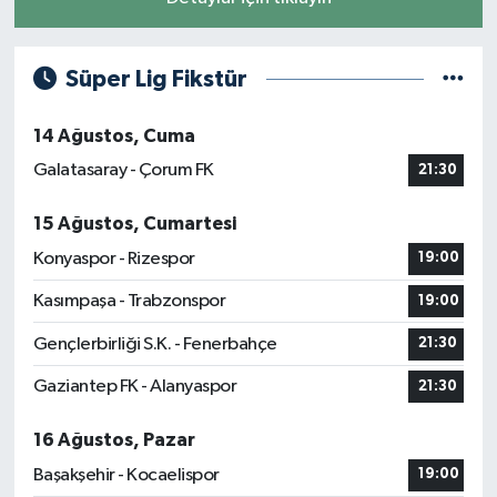
Süper Lig Fikstür
14 Ağustos, Cuma
Galatasaray - Çorum FK
21:30
15 Ağustos, Cumartesi
Konyaspor - Rizespor
19:00
Kasımpaşa - Trabzonspor
19:00
Gençlerbirliği S.K. - Fenerbahçe
21:30
Gaziantep FK - Alanyaspor
21:30
16 Ağustos, Pazar
Başakşehir - Kocaelispor
19:00