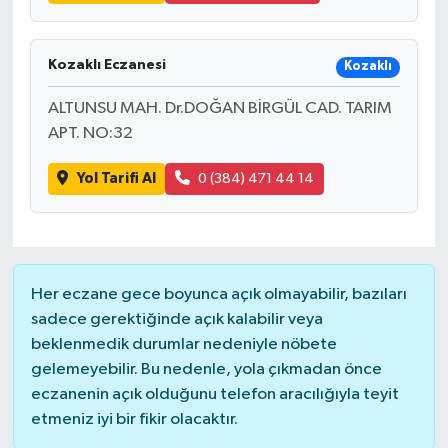
Kozaklı Eczanesi
Kozaklı
ALTUNSU MAH. Dr.DOĞAN BİRGÜL CAD. TARIM
APT. NO:32
Yol Tarifi Al
0 (384) 471 44 14
Her eczane gece boyunca açık olmayabilir, bazıları
sadece gerektiğinde açık kalabilir veya
beklenmedik durumlar nedeniyle nöbete
gelemeyebilir. Bu nedenle, yola çıkmadan önce
eczanenin açık olduğunu telefon aracılığıyla teyit
etmeniz iyi bir fikir olacaktır.