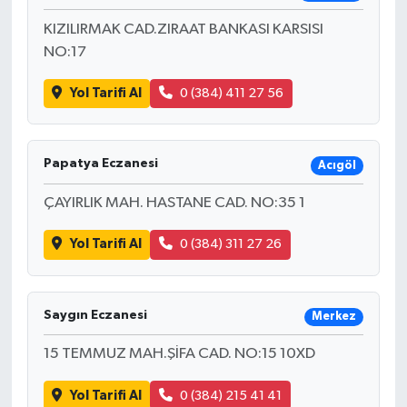
KIZILIRMAK CAD.ZIRAAT BANKASI KARSISI
NO:17
Yol Tarifi Al
0 (384) 411 27 56
Papatya Eczanesi
Acıgöl
ÇAYIRLIK MAH. HASTANE CAD. NO:35 1
Yol Tarifi Al
0 (384) 311 27 26
Saygın Eczanesi
Merkez
15 TEMMUZ MAH.ŞİFA CAD. NO:15 10XD
Yol Tarifi Al
0 (384) 215 41 41