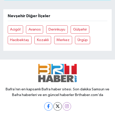
Nevşehir Diğer İlçeler
Acigöl
Avanos
Derinkuyu
Gülşehir
Hacibektaş
Kozakli
Merkez
Ürgüp
Bafra’nın en kapsamlı Bafra haber sitesi. Son dakika Samsun ve
Bafra haberleri ve en güncel haberler Brthaber.com’da