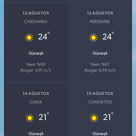
12 AĞUSTOS
13 AĞUSTOS
ÇARŞAMBA
PERŞEMBE
°
°
24
24
Güneşli
Güneşli
Nem: %69
Nem: %67
Rüzgar: 4.81 m/s
Rüzgar: 6.69 m/s
14 AĞUSTOS
15 AĞUSTOS
CUMA
CUMARTESI
°
°
21
21
Güneşli
Güneşli