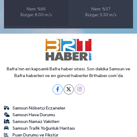
Nem: %66
Nem: %57
Rüzgar: 8.00 m/s
Rüzgar: 5.50 m/s
Bafra’nın en kapsamlı Bafra haber sitesi. Son dakika Samsun ve
Bafra haberleri ve en güncel haberler Brthaber.com’da
Samsun Nöbetçi Eczaneler
Samsun Hava Durumu
Samsun Namaz Vakitleri
Samsun Trafik Yoğunluk Haritası
Puan Durumu ve Fikstür