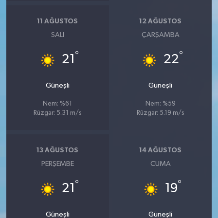
11 AĞUSTOS
12 AĞUSTOS
SALI
ÇARŞAMBA
°
°
21
22
Güneşli
Güneşli
Nem: %61
Nem: %59
Rüzgar: 5.31 m/s
Rüzgar: 5.19 m/s
13 AĞUSTOS
14 AĞUSTOS
PERŞEMBE
CUMA
°
°
21
19
Güneşli
Güneşli