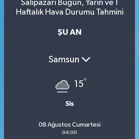
Salıpazarı Bugün, Yarın ve 1
Haftalık Hava Durumu Tahmini
ŞU AN
Samsun
°
15
Sis
08 Ağustos Cumartesi
04:00