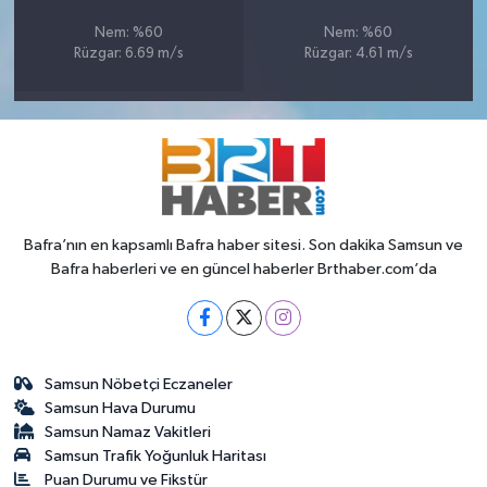
Nem: %60
Nem: %60
Rüzgar: 6.69 m/s
Rüzgar: 4.61 m/s
Bafra’nın en kapsamlı Bafra haber sitesi. Son dakika Samsun ve
Bafra haberleri ve en güncel haberler Brthaber.com’da
Samsun Nöbetçi Eczaneler
Samsun Hava Durumu
Samsun Namaz Vakitleri
Samsun Trafik Yoğunluk Haritası
Puan Durumu ve Fikstür