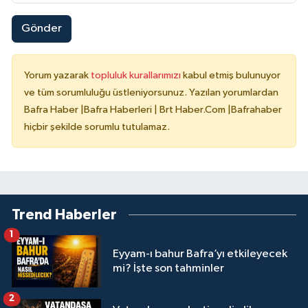
Gönder
Yorum yazarak
topluluk kurallarımızı
kabul etmiş bulunuyor
ve tüm sorumluluğu üstleniyorsunuz. Yazılan yorumlardan
Bafra Haber |Bafra Haberleri | Brt Haber.Com |Bafrahaber
hiçbir şekilde sorumlu tutulamaz.
Trend Haberler
1
Eyyam-ı bahur Bafra’yı etkileyecek
mi? İşte son tahminler
2