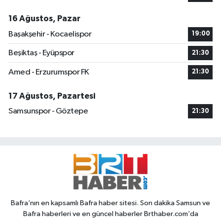
16 Ağustos, Pazar
Başakşehir - Kocaelispor
19:00
Beşiktaş - Eyüpspor
21:30
Amed - Erzurumspor FK
21:30
17 Ağustos, Pazartesi
Samsunspor - Göztepe
21:30
Bafra’nın en kapsamlı Bafra haber sitesi. Son dakika Samsun ve
Bafra haberleri ve en güncel haberler Brthaber.com’da