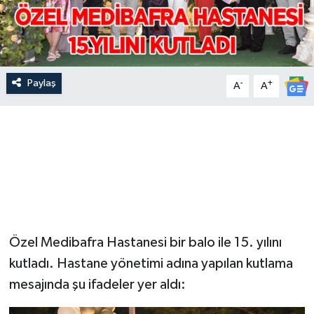
Paylaş
-
+
A
A
Özel Medibafra Hastanesi bir balo ile 15. yılını
kutladı. Hastane yönetimi adına yapılan kutlama
mesajında şu ifadeler yer aldı: