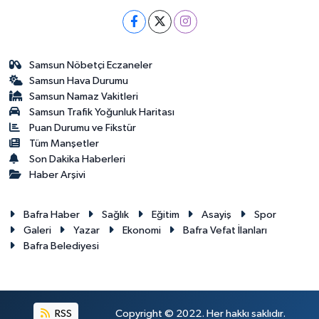
Samsun Nöbetçi Eczaneler
Samsun Hava Durumu
Samsun Namaz Vakitleri
Samsun Trafik Yoğunluk Haritası
Puan Durumu ve Fikstür
Tüm Manşetler
Son Dakika Haberleri
Haber Arşivi
Bafra Haber
Sağlık
Eğitim
Asayiş
Spor
Galeri
Yazar
Ekonomi
Bafra Vefat İlanları
Bafra Belediyesi
RSS
Copyright © 2022. Her hakkı saklıdır.