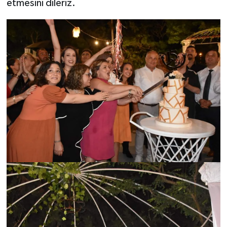
etmesini dileriz.