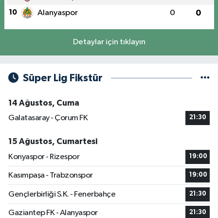
10
Alanyaspor
0
0
Detaylar için tıklayın
Süper Lig Fikstür
14 Ağustos, Cuma
Galatasaray - Çorum FK
21:30
15 Ağustos, Cumartesi
Konyaspor - Rizespor
19:00
Kasımpaşa - Trabzonspor
19:00
Gençlerbirliği S.K. - Fenerbahçe
21:30
Gaziantep FK - Alanyaspor
21:30