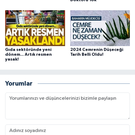
Doktoru Yok
Gıda sektöründe yeni
2024 Cemrenin Düşeceği
dönem... Artık resmen
Tarih Belli Oldu!
yasak!
Yorumlar