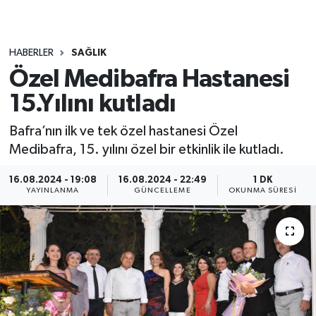
HABERLER
SAĞLIK
Özel Medibafra Hastanesi
15.Yılını kutladı
Bafra’nın ilk ve tek özel hastanesi Özel
Medibafra, 15. yılını özel bir etkinlik ile kutladı.
16.08.2024 - 19:08
16.08.2024 - 22:49
1 DK
YAYINLANMA
GÜNCELLEME
OKUNMA SÜRESI