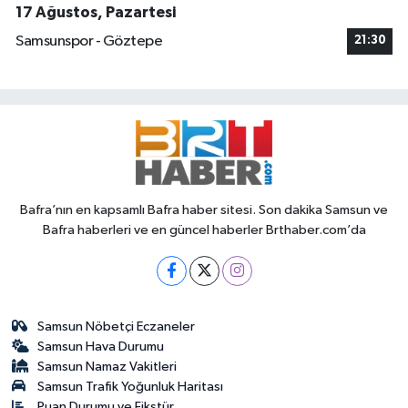
17 Ağustos, Pazartesi
Samsunspor - Göztepe
21:30
Bafra’nın en kapsamlı Bafra haber sitesi. Son dakika Samsun ve
Bafra haberleri ve en güncel haberler Brthaber.com’da
Samsun Nöbetçi Eczaneler
Samsun Hava Durumu
Samsun Namaz Vakitleri
Samsun Trafik Yoğunluk Haritası
Puan Durumu ve Fikstür