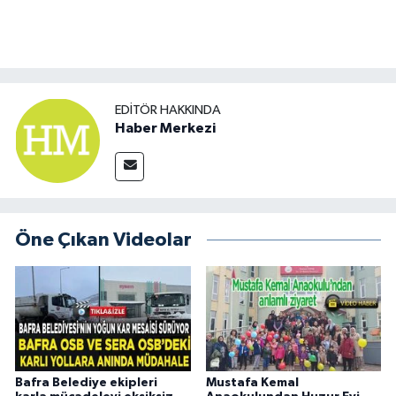
EDITÖR HAKKINDA
Haber Merkezi
Öne Çıkan Videolar
Bafra Belediye ekipleri
Mustafa Kemal