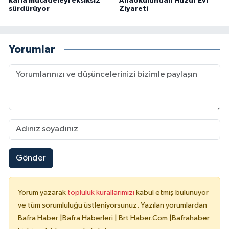
karla mücadeleyi eksiksiz
Anaokulundan Huzur Evi
sürdürüyor
Ziyareti
Yorumlar
Gönder
Yorum yazarak
topluluk kurallarımızı
kabul etmiş bulunuyor
ve tüm sorumluluğu üstleniyorsunuz. Yazılan yorumlardan
Bafra Haber |Bafra Haberleri | Brt Haber.Com |Bafrahaber