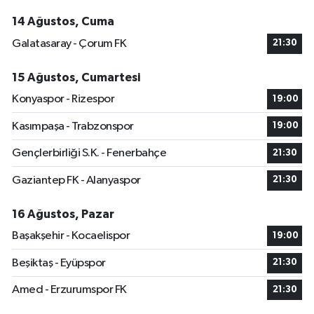
14 Ağustos, Cuma
Galatasaray - Çorum FK
21:30
15 Ağustos, Cumartesi
Konyaspor - Rizespor
19:00
Kasımpaşa - Trabzonspor
19:00
Gençlerbirliği S.K. - Fenerbahçe
21:30
Gaziantep FK - Alanyaspor
21:30
16 Ağustos, Pazar
Başakşehir - Kocaelispor
19:00
Beşiktaş - Eyüpspor
21:30
Amed - Erzurumspor FK
21:30