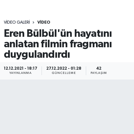
VIDEO GALERI
VIDEO
Eren Bülbül'ün hayatını
anlatan filmin fragmanı
duygulandırdı
12.12.2021 - 18:17
27.12.2022 - 01:28
42
YAYINLANMA
GÜNCELLEME
PAYLAŞIM