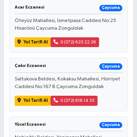
Acar Eczanesi
Çaycuma
Öteyüz Mahallesi, İsmetpaşa Caddesi No:25
Hisarönü Çaycuma Zonguldak
Yol Tarifi Al
0 (372) 623 22 26
Çakır Eczanesi
Çaycuma
Saltukova Beldesi, Kokaksu Mahallesi, Hürriyet
Caddesi No:167 B Çaycuma Zonguldak
Yol Tarifi Al
0 (372) 618 14 35
Yücel Eczanesi
Çaycuma