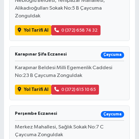
Nebioğlu Beldesi, Yenipazar Mahallesi,
Alikadıoğulları Sokak No:5 B Çaycuma
Zonguldak
Yol Tarifi Al
0 (372) 658 74 32
Karapınar Şifa Eczanesi
Çaycuma
Karapınar Beldesi Milli Egemenlik Caddesi
No:23 B Çaycuma Zonguldak
Yol Tarifi Al
0 (372) 615 10 65
Perşembe Eczanesi
Çaycuma
Merkez Mahallesi, Sağlık Sokak No:7 C
Çaycuma Zonguldak