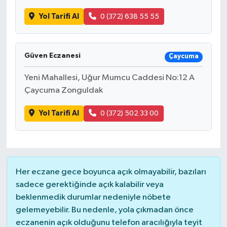
Yol Tarifi Al
0 (372) 638 55 55
Güven Eczanesi
Çaycuma
Yeni Mahallesi, Uğur Mumcu Caddesi No:12 A
Çaycuma Zonguldak
Yol Tarifi Al
0 (372) 502 33 00
Her eczane gece boyunca açık olmayabilir, bazıları
sadece gerektiğinde açık kalabilir veya
beklenmedik durumlar nedeniyle nöbete
gelemeyebilir. Bu nedenle, yola çıkmadan önce
eczanenin açık olduğunu telefon aracılığıyla teyit