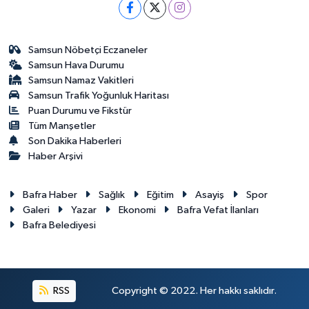
Samsun Nöbetçi Eczaneler
Samsun Hava Durumu
Samsun Namaz Vakitleri
Samsun Trafik Yoğunluk Haritası
Puan Durumu ve Fikstür
Tüm Manşetler
Son Dakika Haberleri
Haber Arşivi
Bafra Haber
Sağlık
Eğitim
Asayiş
Spor
Galeri
Yazar
Ekonomi
Bafra Vefat İlanları
Bafra Belediyesi
RSS
Copyright © 2022. Her hakkı saklıdır.