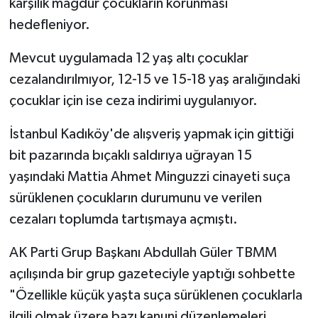
karşılık mağdur çocukların korunması
hedefleniyor.
Mevcut uygulamada 12 yaş altı çocuklar
cezalandırılmıyor, 12-15 ve 15-18 yaş aralığındaki
çocuklar için ise ceza indirimi uygulanıyor.
İstanbul Kadıköy'de alışveriş yapmak için gittiği
bit pazarında bıçaklı saldırıya uğrayan 15
yaşındaki Mattia Ahmet Minguzzi cinayeti suça
sürüklenen çocukların durumunu ve verilen
cezaları toplumda tartışmaya açmıştı.
AK Parti Grup Başkanı Abdullah Güler TBMM
açılışında bir grup gazeteciyle yaptığı sohbette
"Özellikle küçük yaşta suça sürüklenen çocuklarla
ilgili olmak üzere bazı kanuni düzenlemeleri