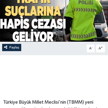
Paylaş
-
+
A
A
Türkiye Büyük Millet Meclisi'nin (TBMM) yeni