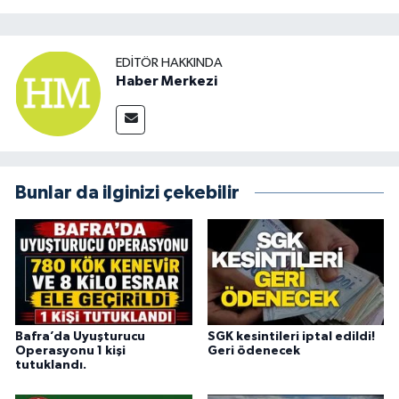
EDITÖR HAKKINDA
Haber Merkezi
Bunlar da ilginizi çekebilir
Bafra’da Uyuşturucu
SGK kesintileri iptal edildi!
Operasyonu 1 kişi
Geri ödenecek
tutuklandı.