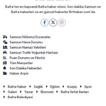
Bafra’nın en kapsamlı Bafra haber sitesi. Son dakika Samsun ve
Bafra haberleri ve en güncel haberler Brthaber.com’da
Samsun Nöbetçi Eczaneler
Samsun Hava Durumu
Samsun Namaz Vakitleri
Samsun Trafik Yoğunluk Haritası
Puan Durumu ve Fikstür
Tüm Manşetler
Son Dakika Haberleri
Haber Arşivi
Bafra Haber
Sağlık
Eğitim
Asayiş
Spor
Galeri
Yazar
Ekonomi
Bafra Vefat İlanları
Bafra Belediyesi