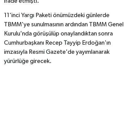
ifade etmişti.
11'inci Yargı Paketi önümüzdeki günlerde
TBMM'ye sunulmasının ardından TBMM Genel
Kurulu'nda görüşülüp onaylandıktan sonra
Cumhurbaşkanı Recep Tayyip Erdoğan'ın
imzasıyla Resmi Gazete'de yayımlanarak
yürürlüğe girecek.