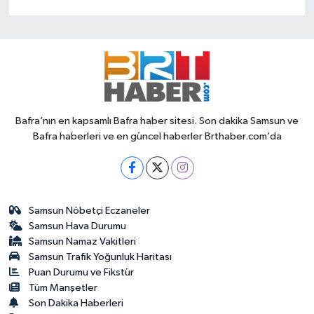
Bafra’nın en kapsamlı Bafra haber sitesi. Son dakika Samsun ve
Bafra haberleri ve en güncel haberler Brthaber.com’da
Samsun Nöbetçi Eczaneler
Samsun Hava Durumu
Samsun Namaz Vakitleri
Samsun Trafik Yoğunluk Haritası
Puan Durumu ve Fikstür
Tüm Manşetler
Son Dakika Haberleri