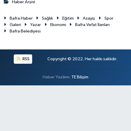
Haber Arşivi
Bafra Haber
Sağlık
Eğitim
Asayiş
Spor
Galeri
Yazar
Ekonomi
Bafra Vefat İlanları
Bafra Belediyesi
RSS
Copyright © 2022. Her hakkı saklıdır.
Haber Yazılımı:
TE Bilişim