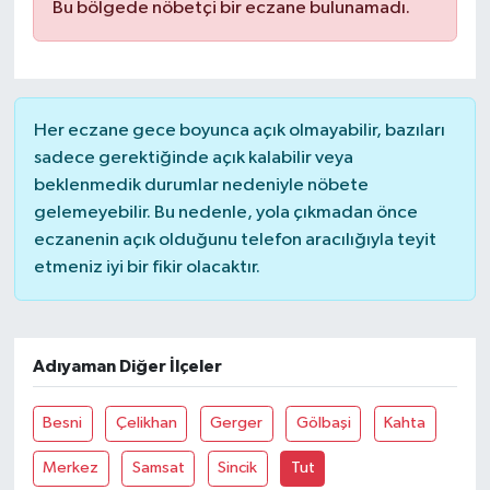
Bu bölgede nöbetçi bir eczane bulunamadı.
Her eczane gece boyunca açık olmayabilir, bazıları
sadece gerektiğinde açık kalabilir veya
beklenmedik durumlar nedeniyle nöbete
gelemeyebilir. Bu nedenle, yola çıkmadan önce
eczanenin açık olduğunu telefon aracılığıyla teyit
etmeniz iyi bir fikir olacaktır.
Adıyaman Diğer İlçeler
Besni
Çelikhan
Gerger
Gölbaşi
Kahta
Merkez
Samsat
Sincik
Tut