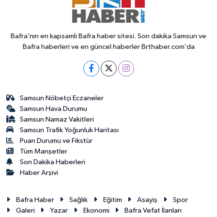
Bafra’nın en kapsamlı Bafra haber sitesi. Son dakika Samsun ve
Bafra haberleri ve en güncel haberler Brthaber.com’da
Samsun Nöbetçi Eczaneler
Samsun Hava Durumu
Samsun Namaz Vakitleri
Samsun Trafik Yoğunluk Haritası
Puan Durumu ve Fikstür
Tüm Manşetler
Son Dakika Haberleri
Haber Arşivi
Bafra Haber
Sağlık
Eğitim
Asayiş
Spor
Galeri
Yazar
Ekonomi
Bafra Vefat İlanları