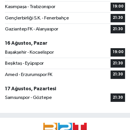
Kasımpaşa - Trabzonspor
19:00
Gençlerbirliği S.K. - Fenerbahçe
21:30
Gaziantep FK - Alanyaspor
21:30
16 Ağustos, Pazar
Başakşehir - Kocaelispor
19:00
Beşiktaş - Eyüpspor
21:30
Amed - Erzurumspor FK
21:30
17 Ağustos, Pazartesi
Samsunspor - Göztepe
21:30