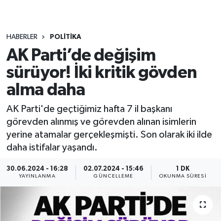
HABERLER
POLITIKA
AK Parti’de değişim
sürüyor! İki kritik gövden
alma daha
AK Parti'de geçtiğimiz hafta 7 il başkanı
görevden alınmış ve görevden alınan isimlerin
yerine atamalar gerçekleşmişti. Son olarak iki ilde
daha istifalar yaşandı.
30.06.2024 - 16:28
02.07.2024 - 15:46
1 DK
YAYINLANMA
GÜNCELLEME
OKUNMA SÜRESI