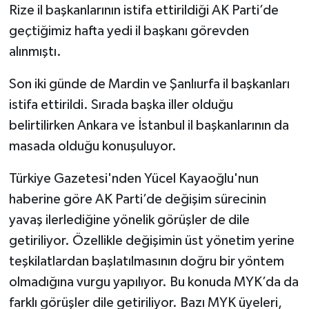
Rize il başkanlarının istifa ettirildiği AK Parti’de
geçtiğimiz hafta yedi il başkanı görevden
alınmıştı.
Son iki günde de Mardin ve Şanlıurfa il başkanları
istifa ettirildi. Sırada başka iller olduğu
belirtilirken Ankara ve İstanbul il başkanlarının da
masada olduğu konuşuluyor.
Türkiye Gazetesi'nden Yücel Kayaoğlu'nun
haberine göre AK Parti’de değişim sürecinin
yavaş ilerlediğine yönelik görüşler de dile
getiriliyor. Özellikle değişimin üst yönetim yerine
teşkilatlardan başlatılmasının doğru bir yöntem
olmadığına vurgu yapılıyor. Bu konuda MYK’da da
farklı görüşler dile getiriliyor. Bazı MYK üyeleri,