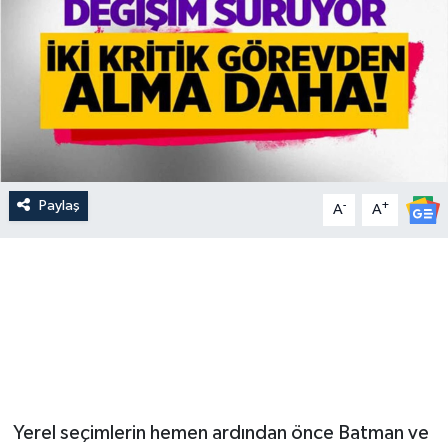
Paylaş
-
+
A
A
Yerel seçimlerin hemen ardından önce Batman ve