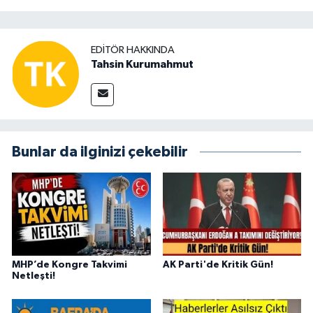
EDITÖR HAKKINDA
Tahsin Kurumahmut
Bunlar da ilginizi çekebilir
MHP’de Kongre Takvimi
AK Parti'de Kritik Gün!
Netleşti!