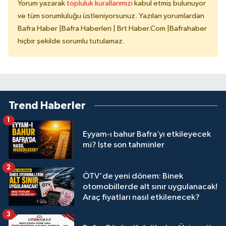
Yorum yazarak
topluluk kurallarımızı
kabul etmiş bulunuyor
ve tüm sorumluluğu üstleniyorsunuz. Yazılan yorumlardan
Bafra Haber |Bafra Haberleri | Brt Haber.Com |Bafrahaber
hiçbir şekilde sorumlu tutulamaz.
Trend Haberler
1
Eyyam-ı bahur Bafra’yı etkileyecek
mi? İşte son tahminler
2
ÖTV'de yeni dönem: Binek
otomobillerde alt sınır uygulanacak!
Araç fiyatları nasıl etkilenecek?
3