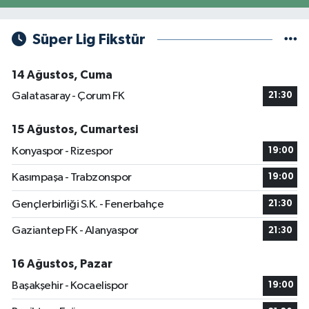
Süper Lig Fikstür
14 Ağustos, Cuma
Galatasaray - Çorum FK
21:30
15 Ağustos, Cumartesi
Konyaspor - Rizespor
19:00
Kasımpaşa - Trabzonspor
19:00
Gençlerbirliği S.K. - Fenerbahçe
21:30
Gaziantep FK - Alanyaspor
21:30
16 Ağustos, Pazar
Başakşehir - Kocaelispor
19:00