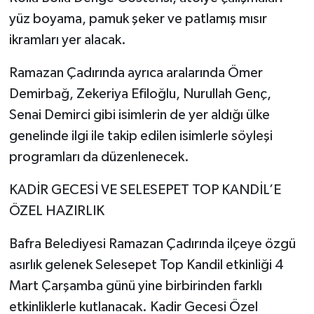
yüz boyama, pamuk şeker ve patlamış mısır
ikramları yer alacak.
Ramazan Çadırında ayrıca aralarında Ömer
Demirbağ, Zekeriya Efiloğlu, Nurullah Genç,
Senai Demirci gibi isimlerin de yer aldığı ülke
genelinde ilgi ile takip edilen isimlerle söyleşi
programları da düzenlenecek.
KADİR GECESİ VE SELESEPET TOP KANDİL’E
ÖZEL HAZIRLIK
Bafra Belediyesi Ramazan Çadırında ilçeye özgü
asırlık gelenek Selesepet Top Kandil etkinliği 4
Mart Çarşamba günü yine birbirinden farklı
etkinliklerle kutlanacak. Kadir Gecesi Özel