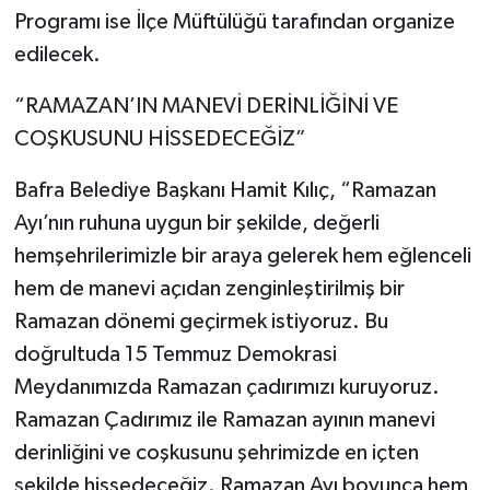
Programı ise İlçe Müftülüğü tarafından organize
edilecek.
“RAMAZAN’IN MANEVİ DERİNLİĞİNİ VE
COŞKUSUNU HİSSEDECEĞİZ”
Bafra Belediye Başkanı Hamit Kılıç, “Ramazan
Ayı’nın ruhuna uygun bir şekilde, değerli
hemşehrilerimizle bir araya gelerek hem eğlenceli
hem de manevi açıdan zenginleştirilmiş bir
Ramazan dönemi geçirmek istiyoruz. Bu
doğrultuda 15 Temmuz Demokrasi
Meydanımızda Ramazan çadırımızı kuruyoruz.
Ramazan Çadırımız ile Ramazan ayının manevi
derinliğini ve coşkusunu şehrimizde en içten
şekilde hissedeceğiz. Ramazan Ayı boyunca hem