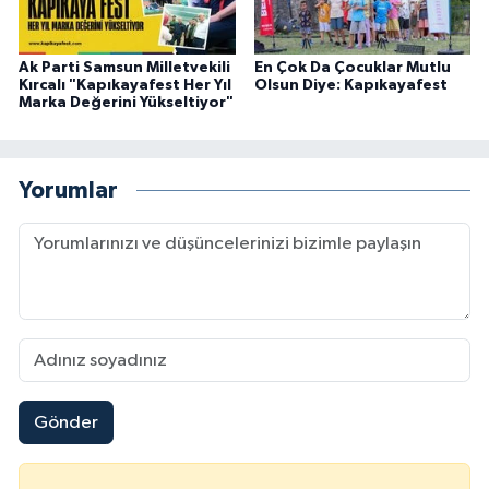
Ak Parti Samsun Milletvekili
En Çok Da Çocuklar Mutlu
Kırcalı "Kapıkayafest Her Yıl
Olsun Diye: Kapıkayafest
Marka Değerini Yükseltiyor"
Yorumlar
Gönder