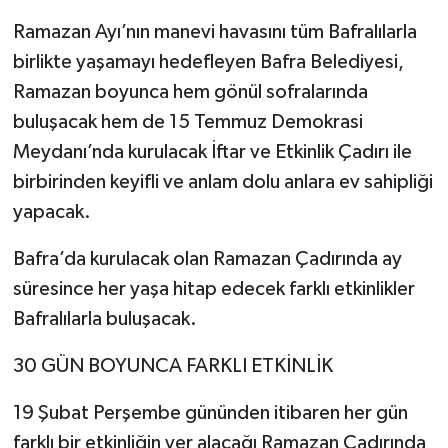
Ramazan Ayı’nın manevi havasını tüm Bafralılarla
birlikte yaşamayı hedefleyen Bafra Belediyesi,
Ramazan boyunca hem gönül sofralarında
buluşacak hem de 15 Temmuz Demokrasi
Meydanı’nda kurulacak İftar ve Etkinlik Çadırı ile
birbirinden keyifli ve anlam dolu anlara ev sahipliği
yapacak.
Bafra’da kurulacak olan Ramazan Çadırında ay
süresince her yaşa hitap edecek farklı etkinlikler
Bafralılarla buluşacak.
30 GÜN BOYUNCA FARKLI ETKİNLİK
19 Şubat Perşembe gününden itibaren her gün
farklı bir etkinliğin yer alacağı Ramazan Çadırında