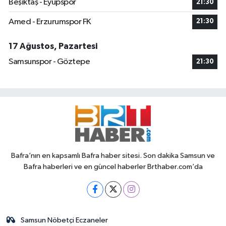
Beşiktaş - Eyüpspor
21:30
Amed - Erzurumspor FK
21:30
17 Ağustos, Pazartesi
Samsunspor - Göztepe
21:30
Bafra’nın en kapsamlı Bafra haber sitesi. Son dakika Samsun ve
Bafra haberleri ve en güncel haberler Brthaber.com’da
Samsun Nöbetçi Eczaneler