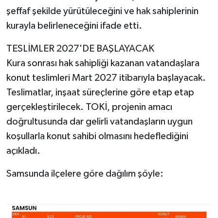
şeffaf şekilde yürütüleceğini ve hak sahiplerinin
kurayla belirleneceğini ifade etti.
TESLİMLER 2027'DE BAŞLAYACAK
Kura sonrası hak sahipliği kazanan vatandaşlara
konut teslimleri Mart 2027 itibarıyla başlayacak.
Teslimatlar, inşaat süreçlerine göre etap etap
gerçekleştirilecek. TOKİ, projenin amacı
doğrultusunda dar gelirli vatandaşların uygun
koşullarla konut sahibi olmasını hedeflediğini
açıkladı.
Samsunda ilçelere göre dağılım şöyle: