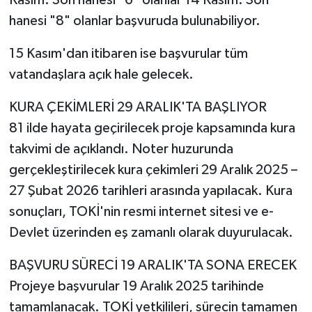
hanesi "8" olanlar başvuruda bulunabiliyor.
15 Kasım'dan itibaren ise başvurular tüm
vatandaşlara açık hale gelecek.
KURA ÇEKİMLERİ 29 ARALIK'TA BAŞLIYOR
81 ilde hayata geçirilecek proje kapsamında kura
takvimi de açıklandı. Noter huzurunda
gerçekleştirilecek kura çekimleri 29 Aralık 2025 –
27 Şubat 2026 tarihleri arasında yapılacak. Kura
sonuçları, TOKİ'nin resmi internet sitesi ve e-
Devlet üzerinden eş zamanlı olarak duyurulacak.
BAŞVURU SÜRECİ 19 ARALIK'TA SONA ERECEK
Projeye başvurular 19 Aralık 2025 tarihinde
tamamlanacak. TOKİ yetkilileri, sürecin tamamen