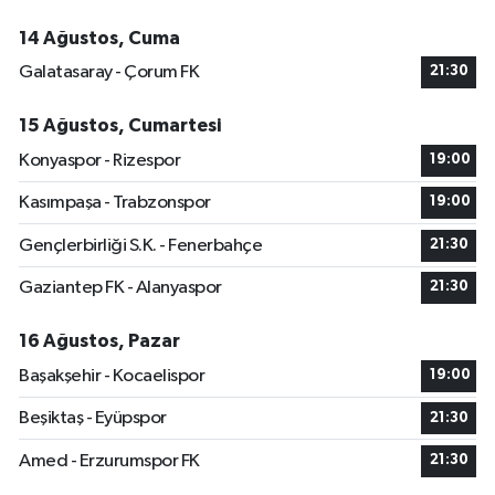
14 Ağustos, Cuma
Galatasaray - Çorum FK
21:30
15 Ağustos, Cumartesi
Konyaspor - Rizespor
19:00
Kasımpaşa - Trabzonspor
19:00
Gençlerbirliği S.K. - Fenerbahçe
21:30
Gaziantep FK - Alanyaspor
21:30
16 Ağustos, Pazar
Başakşehir - Kocaelispor
19:00
Beşiktaş - Eyüpspor
21:30
Amed - Erzurumspor FK
21:30