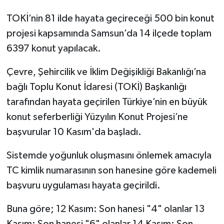
TOKİ’nin 81 ilde hayata geçireceği 500 bin konut
projesi kapsamında Samsun’da 14 ilçede toplam
6397 konut yapılacak.
Çevre, Şehircilik ve İklim Değişikliği Bakanlığı’na
bağlı Toplu Konut İdaresi (TOKİ) Başkanlığı
tarafından hayata geçirilen Türkiye’nin en büyük
konut seferberliği Yüzyılın Konut Projesi’ne
başvurular 10 Kasım'da başladı.
Sistemde yoğunluk oluşmasını önlemek amacıyla
TC kimlik numarasının son hanesine göre kademeli
başvuru uygulaması hayata geçirildi.
Buna göre; 12 Kasım: Son hanesi "4" olanlar 13
Kasım: Son hanesi "6" olanlar 14 Kasım: Son