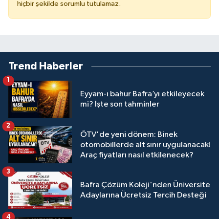
hiçbir şekilde sorumlu tutulamaz.
Trend Haberler
1
Eyyam-ı bahur Bafra’yı etkileyecek
mi? İşte son tahminler
2
ÖTV'de yeni dönem: Binek
otomobillerde alt sınır uygulanacak!
Araç fiyatları nasıl etkilenecek?
3
Bafra Çözüm Koleji'nden Üniversite
Adaylarına Ücretsiz Tercih Desteği
4