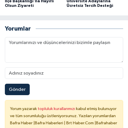
İlçe Başkanlığı'na Hayırlı
Üniversite Adaylarına
Olsun Ziyareti
Ücretsiz Tercih Desteği
Yorumlar
Gönder
Yorum yazarak
topluluk kurallarımızı
kabul etmiş bulunuyor
ve tüm sorumluluğu üstleniyorsunuz. Yazılan yorumlardan
Bafra Haber |Bafra Haberleri | Brt Haber.Com |Bafrahaber