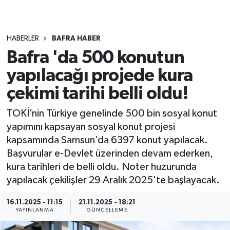
HABERLER
BAFRA HABER
Bafra 'da 500 konutun
yapılacağı projede kura
çekimi tarihi belli oldu!
TOKİ’nin Türkiye genelinde 500 bin sosyal konut
yapımını kapsayan sosyal konut projesi
kapsamında Samsun’da 6397 konut yapılacak.
Başvurular e-Devlet üzerinden devam ederken,
kura tarihleri de belli oldu. Noter huzurunda
yapılacak çekilişler 29 Aralık 2025'te başlayacak.
16.11.2025 - 11:15
21.11.2025 - 18:21
YAYINLANMA
GÜNCELLEME