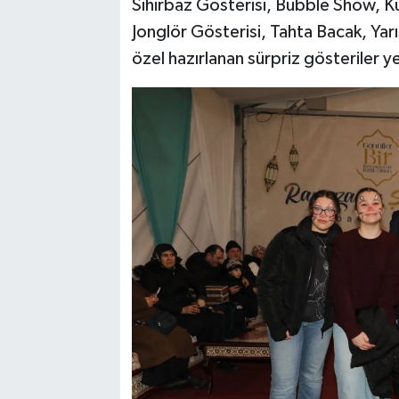
Sihirbaz Gösterisi, Bubble Show, Ku
Jonglör Gösterisi, Tahta Bacak, Yarı
özel hazırlanan sürpriz gösteriler ye