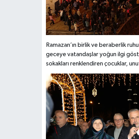
Ramazan’ın birlik ve beraberlik ruhu
geceye vatandaşlar yoğun ilgi göster
sokakları renklendiren çocuklar, un