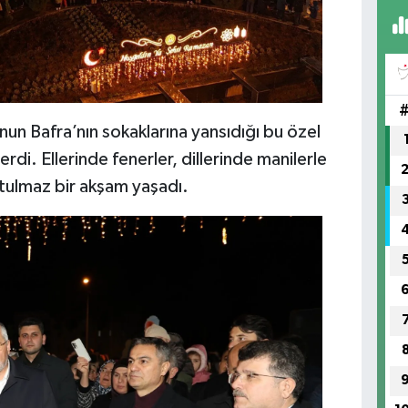
nun Bafra’nın sokaklarına yansıdığı bu özel
di. Ellerinde fenerler, dillerinde manilerle
utulmaz bir akşam yaşadı.