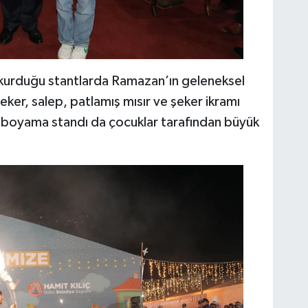
na kurduğu stantlarda Ramazan’ın geleneksel
eker, salep, patlamış mısır ve şeker ikramı
z boyama standı da çocuklar tarafından büyük