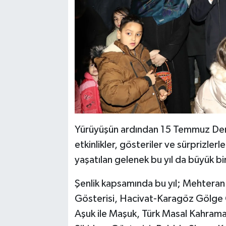
Yürüyüşün ardından 15 Temmuz Dem
etkinlikler, gösteriler ve sürprizlerl
yaşatılan gelenek bu yıl da büyük bir
Şenlik kapsamında bu yıl; Mehteran
Gösterisi, Hacivat-Karagöz Gölge 
Aşuk ile Maşuk, Türk Masal Kahrama