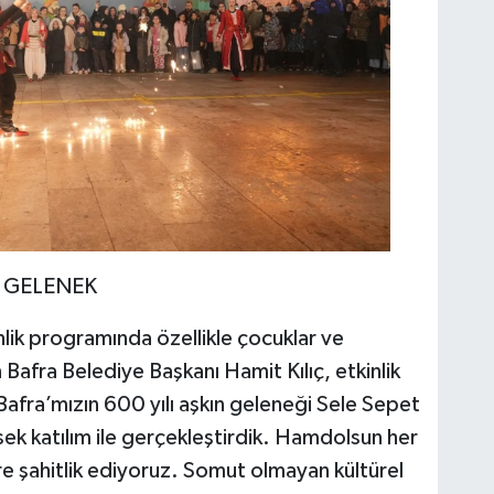
Z GELENEK
lik programında özellikle çocuklar ve
n Bafra Belediye Başkanı Hamit Kılıç, etkinlik
afra’mızın 600 yılı aşkın geleneği Sele Sepet
ksek katılım ile gerçekleştirdik. Hamdolsun her
e şahitlik ediyoruz. Somut olmayan kültürel