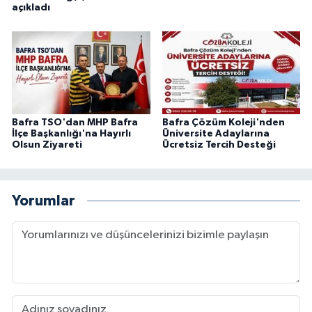
açıkladı
Bafra TSO'dan MHP Bafra
Bafra Çözüm Koleji'nden
İlçe Başkanlığı'na Hayırlı
Üniversite Adaylarına
Olsun Ziyareti
Ücretsiz Tercih Desteği
Yorumlar