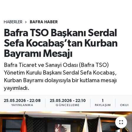
HABERLER
BAFRA HABER
Bafra TSO Başkanı Serdal
Sefa Kocabaş’tan Kurban
Bayramı Mesajı
Bafra Ticaret ve Sanayi Odası (Bafra TSO)
Yönetim Kurulu Başkanı Serdal Sefa Kocabaş,
Kurban Bayramı dolayısıyla bir kutlama mesajı
yayımladı.
25.05.2026 - 22:08
25.05.2026 - 22:10
1
YAYINLANMA
GÜNCELLEME
PAYLAŞIM
OKUNM