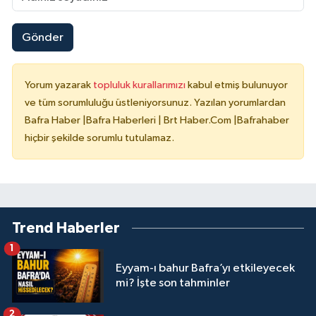
Gönder
Yorum yazarak
topluluk kurallarımızı
kabul etmiş bulunuyor
ve tüm sorumluluğu üstleniyorsunuz. Yazılan yorumlardan
Bafra Haber |Bafra Haberleri | Brt Haber.Com |Bafrahaber
hiçbir şekilde sorumlu tutulamaz.
Trend Haberler
1
Eyyam-ı bahur Bafra’yı etkileyecek
mi? İşte son tahminler
2