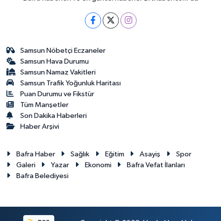
Samsun Nöbetçi Eczaneler
Samsun Hava Durumu
Samsun Namaz Vakitleri
Samsun Trafik Yoğunluk Haritası
Puan Durumu ve Fikstür
Tüm Manşetler
Son Dakika Haberleri
Haber Arşivi
Bafra Haber
Sağlık
Eğitim
Asayiş
Spor
Galeri
Yazar
Ekonomi
Bafra Vefat İlanları
Bafra Belediyesi