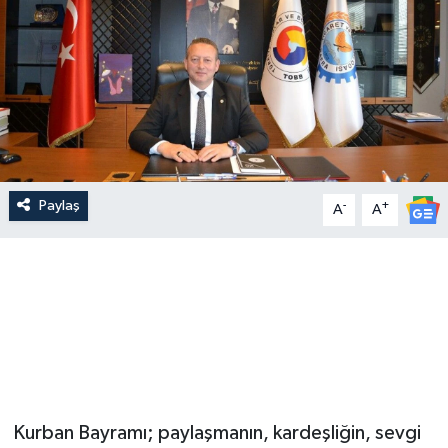
Paylaş
-
+
A
A
Kurban Bayramı; paylaşmanın, kardeşliğin, sevgi