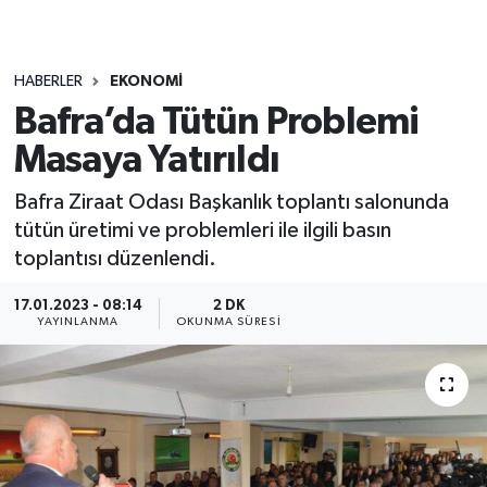
HABERLER
EKONOMI
Bafra’da Tütün Problemi
Masaya Yatırıldı
Bafra Ziraat Odası Başkanlık toplantı salonunda
tütün üretimi ve problemleri ile ilgili basın
toplantısı düzenlendi.
17.01.2023 - 08:14
2 DK
YAYINLANMA
OKUNMA SÜRESI