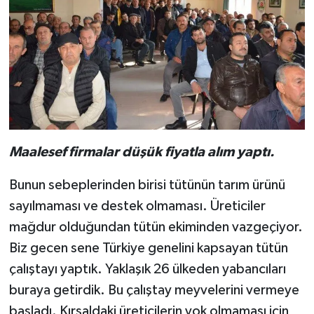
Maalesef firmalar düşük fiyatla alım yaptı.
Bunun sebeplerinden birisi tütünün tarım ürünü
sayılmaması ve destek olmaması. Üreticiler
mağdur olduğundan tütün ekiminden vazgeçiyor.
Biz gecen sene Türkiye genelini kapsayan tütün
çalıştayı yaptık. Yaklaşık 26 ülkeden yabancıları
buraya getirdik. Bu çalıştay meyvelerini vermeye
başladı. Kırsaldaki üreticilerin yok olmaması için