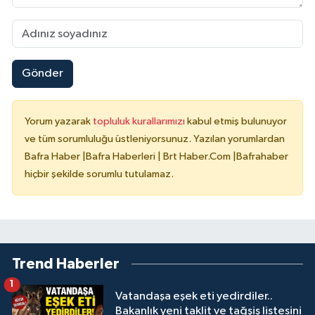
Gönder
Yorum yazarak
topluluk kurallarımızı
kabul etmiş bulunuyor
ve tüm sorumluluğu üstleniyorsunuz. Yazılan yorumlardan
Bafra Haber |Bafra Haberleri | Brt Haber.Com |Bafrahaber
hiçbir şekilde sorumlu tutulamaz.
Trend Haberler
1
Vatandaşa eşek eti yedirdiler..
Bakanlık yeni taklit ve tağşiş listesini