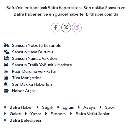
Bafra’nın en kapsamlı Bafra haber sitesi. Son dakika Samsun ve
Bafra haberleri ve en güncel haberler Brthaber.com’da
Samsun Nöbetçi Eczaneler
Samsun Hava Durumu
Samsun Namaz Vakitleri
Samsun Trafik Yoğunluk Haritası
Puan Durumu ve Fikstür
Tüm Manşetler
Son Dakika Haberleri
Haber Arşivi
Bafra Haber
Sağlık
Eğitim
Asayiş
Spor
Galeri
Yazar
Ekonomi
Bafra Vefat İlanları
Bafra Belediyesi