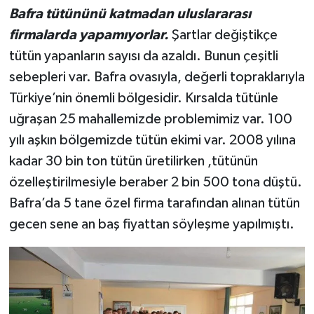
Bafra tütününü katmadan uluslararası
firmalarda yapamıyorlar.
Şartlar değiştikçe
tütün yapanların sayısı da azaldı. Bunun çeşitli
sebepleri var. Bafra ovasıyla, değerli topraklarıyla
Türkiye’nin önemli bölgesidir. Kırsalda tütünle
uğraşan 25 mahallemizde problemimiz var. 100
yılı aşkın bölgemizde tütün ekimi var. 2008 yılına
kadar 30 bin ton tütün üretilirken ,tütünün
özelleştirilmesiyle beraber 2 bin 500 tona düştü.
Bafra’da 5 tane özel firma tarafından alınan tütün
gecen sene an baş fiyattan söyleşme yapılmıştı.