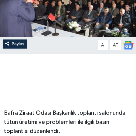
Paylaş
-
+
A
A
Bafra Ziraat Odası Başkanlık toplantı salonunda
tütün üretimi ve problemleri ile ilgili basın
toplantısı düzenlendi.