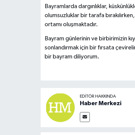
Bayramlarda dargınlıklar, küskünlükl
olumsuzluklar bir tarafa bırakılırken
ortamı oluşmaktadır.
Bayram günlerinin ve birbirimizin kıy
sonlandırmak için bir fırsata çevire
bir bayram diliyorum.
EDITÖR HAKKINDA
Haber Merkezi