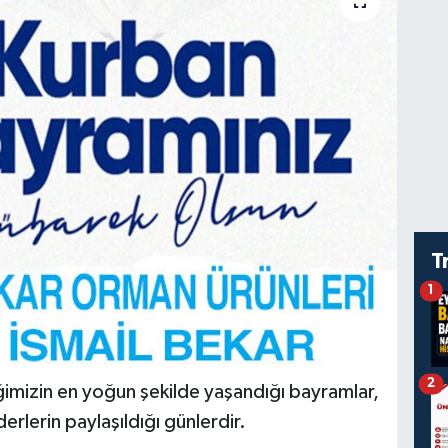
T
1
2
ğimizin en yoğun şekilde yaşandığı bayramlar,
erlerin paylaşıldığı günlerdir.