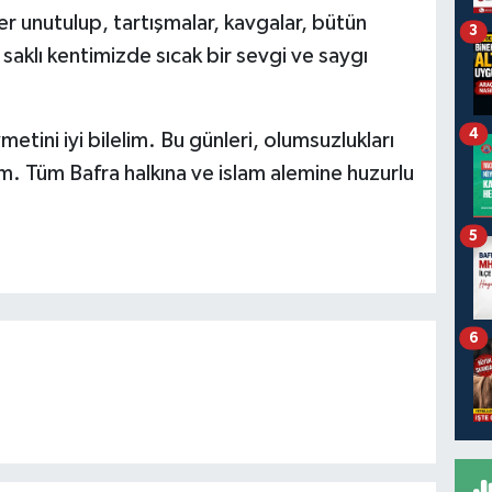
er unutulup, tartışmalar, kavgalar, bütün
3
, saklı kentimizde sıcak bir sevgi ve saygı
4
metini iyi bilelim. Bu günleri, olumsuzlukları
lim. Tüm Bafra halkına ve islam alemine huzurlu
5
6