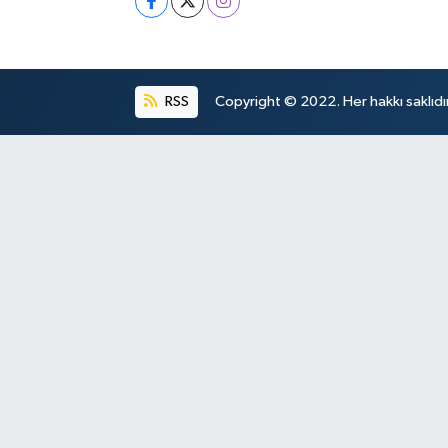
RSS
Copyright © 2022. Her hakkı saklıdır