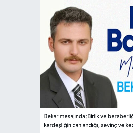
Bekar mesajında;Birlik ve beraberli
kardeşliğin canlandığı, sevinç ve ked