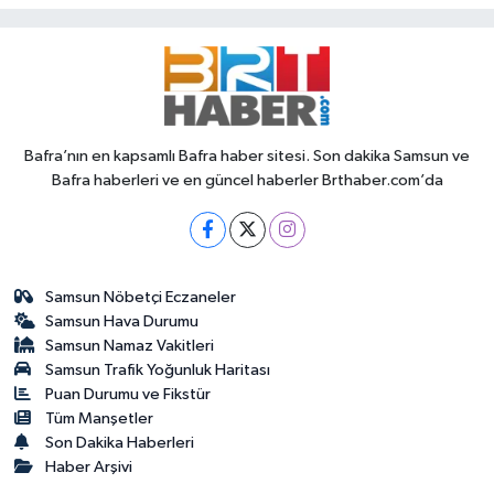
Bafra’nın en kapsamlı Bafra haber sitesi. Son dakika Samsun ve
Bafra haberleri ve en güncel haberler Brthaber.com’da
Samsun Nöbetçi Eczaneler
Samsun Hava Durumu
Samsun Namaz Vakitleri
Samsun Trafik Yoğunluk Haritası
Puan Durumu ve Fikstür
Tüm Manşetler
Son Dakika Haberleri
Haber Arşivi