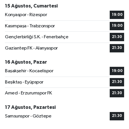
15 Ağustos, Cumartesi
Konyaspor - Rizespor
19:00
Kasımpaşa - Trabzonspor
19:00
Gençlerbirliği S.K. - Fenerbahçe
21:30
Gaziantep FK - Alanyaspor
21:30
16 Ağustos, Pazar
Başakşehir - Kocaelispor
19:00
Beşiktaş - Eyüpspor
21:30
Amed - Erzurumspor FK
21:30
17 Ağustos, Pazartesi
Samsunspor - Göztepe
21:30