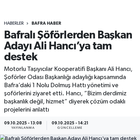
HABERLER
BAFRA HABER
Bafralı Şöförlerden Başkan
Adayı Ali Hancı’ya tam
destek
Motorlu Taşıyıcılar Kooperatifi Başkanı Ali Hancı,
Şoförler Odası Başkanlığı adaylığı kapsamında
Bafra’daki 1 Nolu Dolmuş Hattı yönetimi ve
şoförlerini ziyaret etti. Hancı, “Bizim derdimiz
başkanlık değil, hizmet” diyerek çözüm odaklı
projelerini anlattı
09.10.2025 - 13:08
09.10.2025 - 14:21
YAYINLANMA
GÜNCELLEME