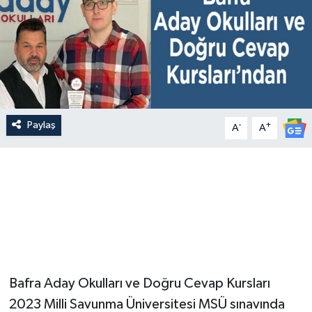
Paylaş
-
+
A
A
Bafra Aday Okulları ve Doğru Cevap Kursları
2023 Milli Savunma Üniversitesi MSÜ sınavında