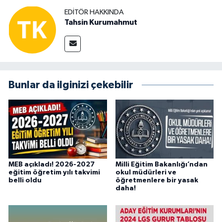
EDITÖR HAKKINDA
Tahsin Kurumahmut
Bunlar da ilginizi çekebilir
MEB açıkladı! 2026-2027
Milli Eğitim Bakanlığı’ndan
eğitim öğretim yılı takvimi
okul müdürleri ve
belli oldu
öğretmenlere bir yasak
daha!