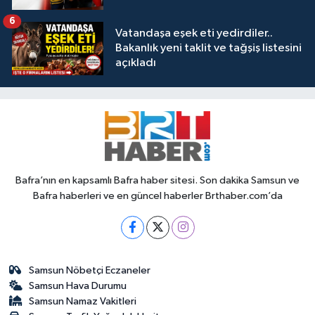
6
Vatandaşa eşek eti yedirdiler..
Bakanlık yeni taklit ve tağşiş listesini
açıkladı
Bafra’nın en kapsamlı Bafra haber sitesi. Son dakika Samsun ve
Bafra haberleri ve en güncel haberler Brthaber.com’da
Samsun Nöbetçi Eczaneler
Samsun Hava Durumu
Samsun Namaz Vakitleri