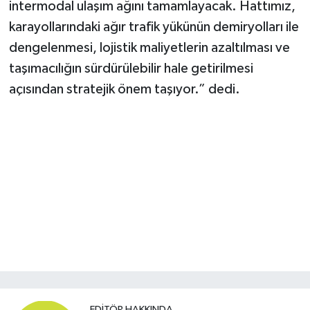
intermodal ulaşım ağını tamamlayacak. Hattımız,
karayollarındaki ağır trafik yükünün demiryolları ile
dengelenmesi, lojistik maliyetlerin azaltılması ve
taşımacılığın sürdürülebilir hale getirilmesi
açısından stratejik önem taşıyor.” dedi.
EDITÖR HAKKINDA