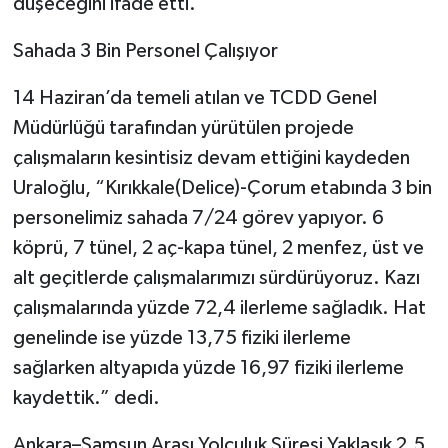
düşeceğini ifade etti.
Sahada 3 Bin Personel Çalışıyor
14 Haziran’da temeli atılan ve TCDD Genel
Müdürlüğü tarafından yürütülen projede
çalışmaların kesintisiz devam ettiğini kaydeden
Uraloğlu, “Kırıkkale(Delice)-Çorum etabında 3 bin
personelimiz sahada 7/24 görev yapıyor. 6
köprü, 7 tünel, 2 aç-kapa tünel, 2 menfez, üst ve
alt geçitlerde çalışmalarımızı sürdürüyoruz. Kazı
çalışmalarında yüzde 72,4 ilerleme sağladık. Hat
genelinde ise yüzde 13,75 fiziki ilerleme
sağlarken altyapıda yüzde 16,97 fiziki ilerleme
kaydettik.” dedi.
Ankara–Samsun Arası Yolculuk Süresi Yaklaşık 2,5