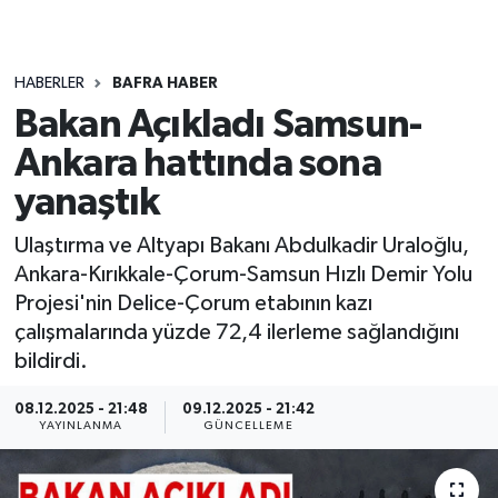
HABERLER
BAFRA HABER
Bakan Açıkladı Samsun-
Ankara hattında sona
yanaştık
Ulaştırma ve Altyapı Bakanı Abdulkadir Uraloğlu,
Ankara-Kırıkkale-Çorum-Samsun Hızlı Demir Yolu
Projesi'nin Delice-Çorum etabının kazı
çalışmalarında yüzde 72,4 ilerleme sağlandığını
bildirdi.
08.12.2025 - 21:48
09.12.2025 - 21:42
YAYINLANMA
GÜNCELLEME