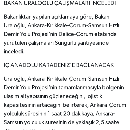
BAKAN URALOĞLU ÇALIŞMALARI İNCELEDİ
Bakanlıktan yapılan açıklamaya göre, Bakan
Uraloğlu, Ankara-Kırıkkale-Çorum-Samsun Hızlı
Demir Yolu Projesi'nin Delice-Çorum etabında
yürütülen çalışmaları Sungurlu şantiyesinde
inceledi.
İÇ ANADOLU KARADENİZ'E BAĞLANACAK
Uraloğlu, Ankara-Kırıkkale-Çorum-Samsun Hızlı
Demir Yolu Projesi'nin tamamlanmasıyla bölgenin
ulaşım altyapısının güçleneceğini, lojistik
kapasitesinin artacağını belirterek, Ankara-Çorum
yolculuk süresinin 1 saat 20 dakikaya, Ankara-
Samsun yolculuk süresinin de yaklaşık 2,5 saate