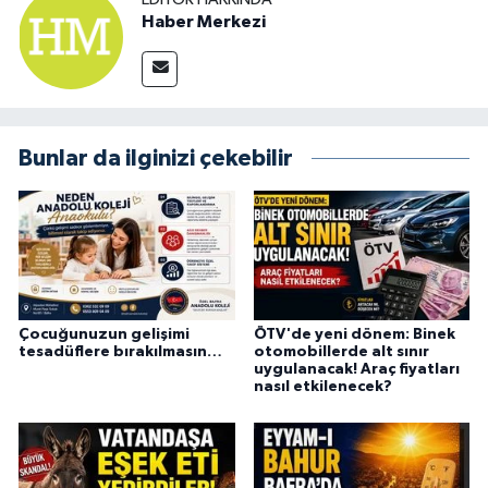
Haber Merkezi
Bunlar da ilginizi çekebilir
Çocuğunuzun gelişimi
ÖTV'de yeni dönem: Binek
tesadüflere bırakılmasın…
otomobillerde alt sınır
uygulanacak! Araç fiyatları
nasıl etkilenecek?