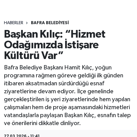
HABERLER
BAFRA BELEDIYESI
Başkan Kılıç: “Hizmet
Odağımızda İstişare
Kültürü Var”
Bafra Belediye Başkanı Hamit Kılıç, yoğun
programına rağmen göreve geldiği ilk günden
itibaren aksatmadan sürdürdüğü esnaf
ziyaretlerine devam ediyor. İlçe genelinde
gerçekleştirilen iş yeri ziyaretlerinde hem yapılan
çalışmaları hem de proje aşamasındaki hizmetleri
vatandaşlarla paylaşan Başkan Kılıç, esnafın talep
ve önerilerini dikkatle dinliyor.
27.03.2026 - 11:41