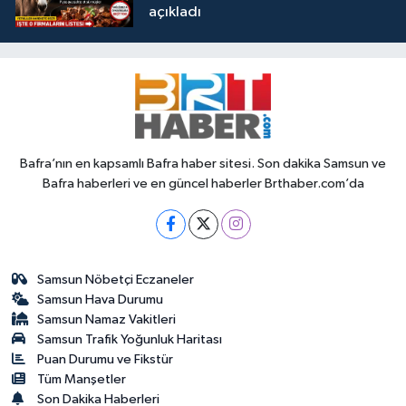
açıkladı
Bafra’nın en kapsamlı Bafra haber sitesi. Son dakika Samsun ve
Bafra haberleri ve en güncel haberler Brthaber.com’da
Samsun Nöbetçi Eczaneler
Samsun Hava Durumu
Samsun Namaz Vakitleri
Samsun Trafik Yoğunluk Haritası
Puan Durumu ve Fikstür
Tüm Manşetler
Son Dakika Haberleri