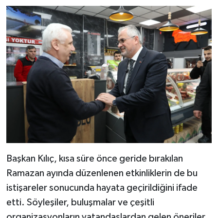
Başkan Kılıç, kısa süre önce geride bırakılan
Ramazan ayında düzenlenen etkinliklerin de bu
istişareler sonucunda hayata geçirildiğini ifade
etti. Söyleşiler, buluşmalar ve çeşitli
organizasyonların vatandaşlardan gelen öneriler