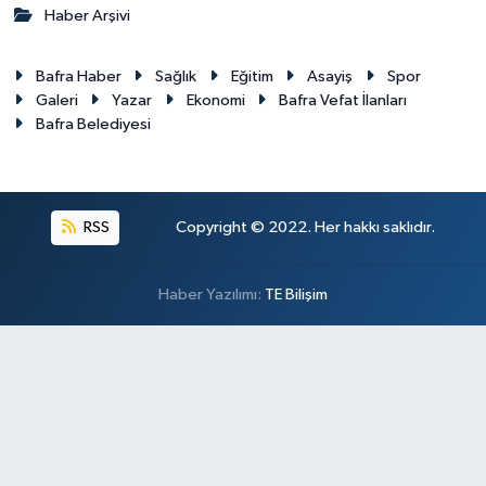
Haber Arşivi
Bafra Haber
Sağlık
Eğitim
Asayiş
Spor
Galeri
Yazar
Ekonomi
Bafra Vefat İlanları
Bafra Belediyesi
RSS
Copyright © 2022. Her hakkı saklıdır.
Haber Yazılımı:
TE Bilişim