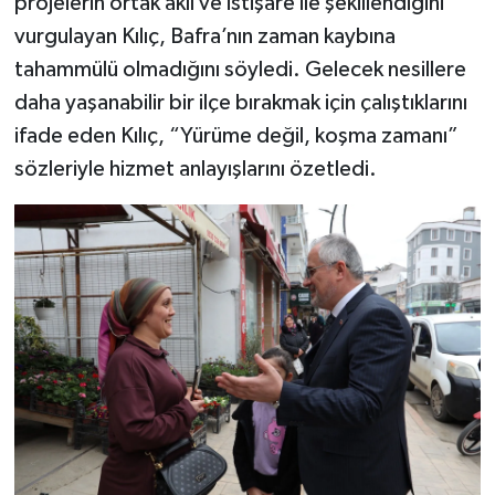
projelerin ortak akıl ve istişare ile şekillendiğini
vurgulayan Kılıç, Bafra’nın zaman kaybına
tahammülü olmadığını söyledi. Gelecek nesillere
daha yaşanabilir bir ilçe bırakmak için çalıştıklarını
ifade eden Kılıç, “Yürüme değil, koşma zamanı”
sözleriyle hizmet anlayışlarını özetledi.