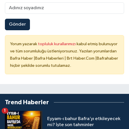
Gönder
Yorum yazarak
topluluk kurallarımızı
kabul etmiş bulunuyor
ve tüm sorumluluğu üstleniyorsunuz. Yazılan yorumlardan
Bafra Haber |Bafra Haberleri | Brt Haber.Com |Bafrahaber
hiçbir şekilde sorumlu tutulamaz.
Trend Haberler
1
Eyyam-ı bahur Bafra’yı etkileyecek
mi? İşte son tahminler