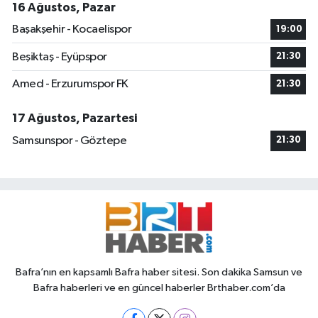
16 Ağustos, Pazar
Başakşehir - Kocaelispor
19:00
Beşiktaş - Eyüpspor
21:30
Amed - Erzurumspor FK
21:30
17 Ağustos, Pazartesi
Samsunspor - Göztepe
21:30
Bafra’nın en kapsamlı Bafra haber sitesi. Son dakika Samsun ve
Bafra haberleri ve en güncel haberler Brthaber.com’da