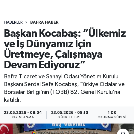
HABERLER
BAFRA HABER
Başkan Kocabaş: “Ülkemiz
ve İş Dünyamız İçin
Üretmeye, Çalışmaya
Devam Ediyoruz”
Bafra Ticaret ve Sanayi Odası Yönetim Kurulu
Başkanı Serdal Sefa Kocabaş, Türkiye Odalar ve
Borsalar Birliği’nin (TOBB) 82. Genel Kurulu’na
katıldı.
23.05.2026 - 08:04
23.05.2026 - 08:10
1 DK
YAYINLANMA
GÜNCELLEME
OKUNMA SÜRESI