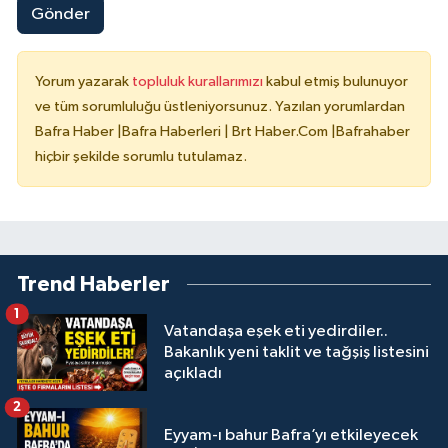
Gönder
Yorum yazarak
topluluk kurallarımızı
kabul etmiş bulunuyor
ve tüm sorumluluğu üstleniyorsunuz. Yazılan yorumlardan
Bafra Haber |Bafra Haberleri | Brt Haber.Com |Bafrahaber
hiçbir şekilde sorumlu tutulamaz.
Trend Haberler
1
Vatandaşa eşek eti yedirdiler..
Bakanlık yeni taklit ve tağşiş listesini
açıkladı
2
Eyyam-ı bahur Bafra’yı etkileyecek