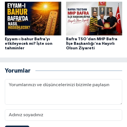
Eyyam-ı bahur Bafra’yı
Bafra TSO'dan MHP Bafra
etkileyecek mi? İşte son
İlçe Başkanlığı'na Hayırlı
tahminler
Olsun Ziyareti
Yorumlar