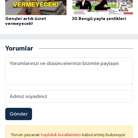
Gençler artık ücret
30.Bengü yayla şenlikleri
vermeyecek!
Yorumlar
Gönder
Yorum yazarak
topluluk kurallarımızı
kabul etmiş bulunuyor