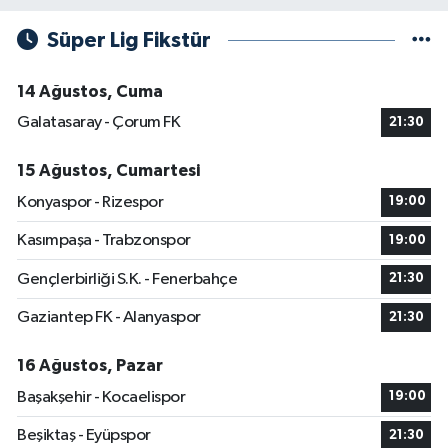
Süper Lig Fikstür
14 Ağustos, Cuma
Galatasaray - Çorum FK
21:30
15 Ağustos, Cumartesi
Konyaspor - Rizespor
19:00
Kasımpaşa - Trabzonspor
19:00
Gençlerbirliği S.K. - Fenerbahçe
21:30
Gaziantep FK - Alanyaspor
21:30
16 Ağustos, Pazar
Başakşehir - Kocaelispor
19:00
Beşiktaş - Eyüpspor
21:30