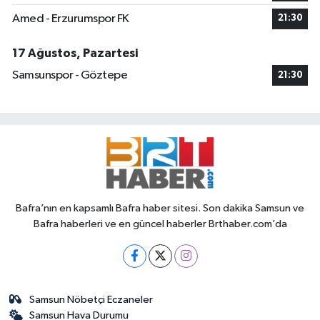
Amed - Erzurumspor FK
21:30
17 Ağustos, Pazartesi
Samsunspor - Göztepe
21:30
Bafra’nın en kapsamlı Bafra haber sitesi. Son dakika Samsun ve
Bafra haberleri ve en güncel haberler Brthaber.com’da
Samsun Nöbetçi Eczaneler
Samsun Hava Durumu