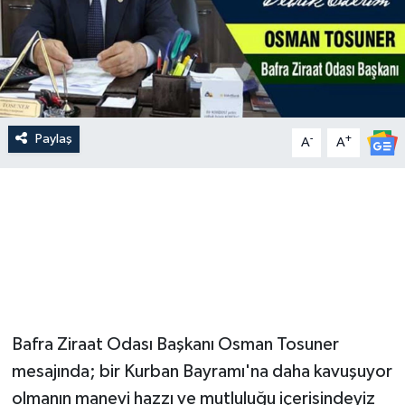
Paylaş
-
+
A
A
Bafra Ziraat Odası Başkanı Osman Tosuner
mesajında; bir Kurban Bayramı'na daha kavuşuyor
olmanın manevi hazzı ve mutluluğu içerisindeyiz