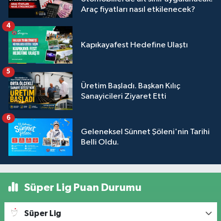
Araç fiyatları nasıl etkilenecek?
4
Kapıkayafest Hedefine Ulaştı
5
Üretim Başladı. Başkan Kılıç
Sanayicileri Ziyaret Etti
6
Geleneksel Sünnet Şöleni'nin Tarihi
Belli Oldu.
Süper Lig Puan Durumu
Süper Lig