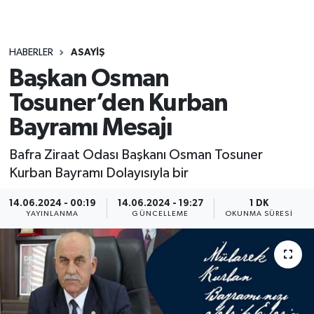
HABERLER
ASAYIŞ
Başkan Osman
Tosuner’den Kurban
Bayramı Mesajı
Bafra Ziraat Odası Başkanı Osman Tosuner
Kurban Bayramı Dolayısıyla bir
14.06.2024 - 00:19
14.06.2024 - 19:27
1 DK
YAYINLANMA
GÜNCELLEME
OKUNMA SÜRESI