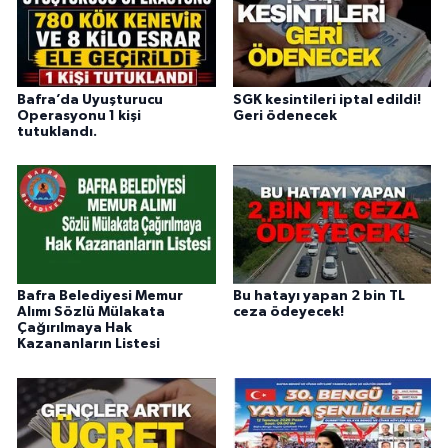
Bafra’da Uyuşturucu
SGK kesintileri iptal edildi!
Operasyonu 1 kişi
Geri ödenecek
tutuklandı.
Bafra Belediyesi Memur
Bu hatayı yapan 2 bin TL
Alımı Sözlü Mülakata
ceza ödeyecek!
Çağırılmaya Hak
Kazananların Listesi