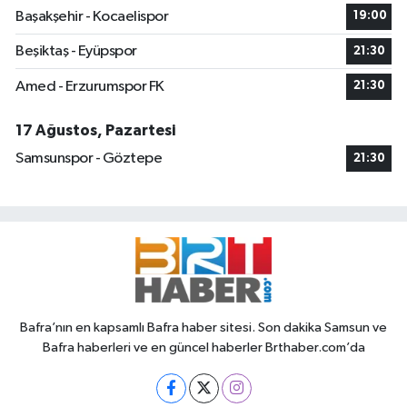
Başakşehir - Kocaelispor
19:00
Beşiktaş - Eyüpspor
21:30
Amed - Erzurumspor FK
21:30
17 Ağustos, Pazartesi
Samsunspor - Göztepe
21:30
Bafra’nın en kapsamlı Bafra haber sitesi. Son dakika Samsun ve
Bafra haberleri ve en güncel haberler Brthaber.com’da