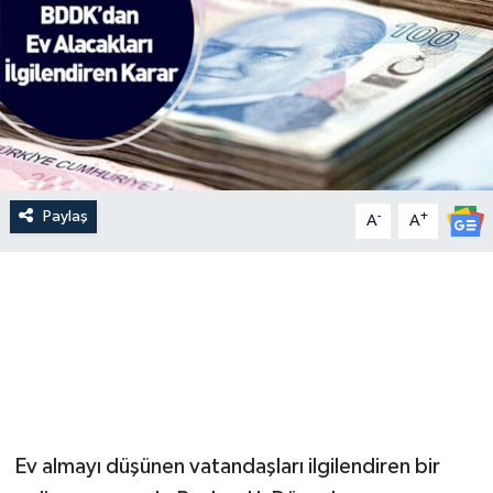
Paylaş
-
+
A
A
Ev almayı düşünen vatandaşları ilgilendiren bir