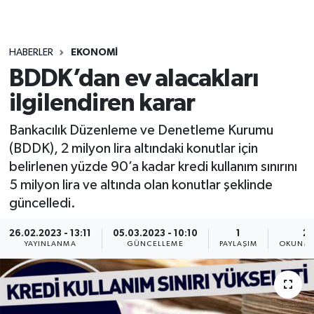
HABERLER
EKONOMI
BDDK’dan ev alacakları
ilgilendiren karar
Bankacılık Düzenleme ve Denetleme Kurumu
(BDDK), 2 milyon lira altındaki konutlar için
belirlenen yüzde 90’a kadar kredi kullanım sınırını
5 milyon lira ve altında olan konutlar şeklinde
güncelledi.
26.02.2023 - 13:11
05.03.2023 - 10:10
1
2 
YAYINLANMA
GÜNCELLEME
PAYLAŞIM
OKUNMA