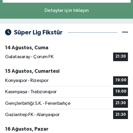
Detaylar için tıklayın
Süper Lig Fikstür
14 Ağustos, Cuma
Galatasaray - Çorum FK
21:30
15 Ağustos, Cumartesi
Konyaspor - Rizespor
19:00
Kasımpaşa - Trabzonspor
19:00
Gençlerbirliği S.K. - Fenerbahçe
21:30
Gaziantep FK - Alanyaspor
21:30
16 Ağustos, Pazar