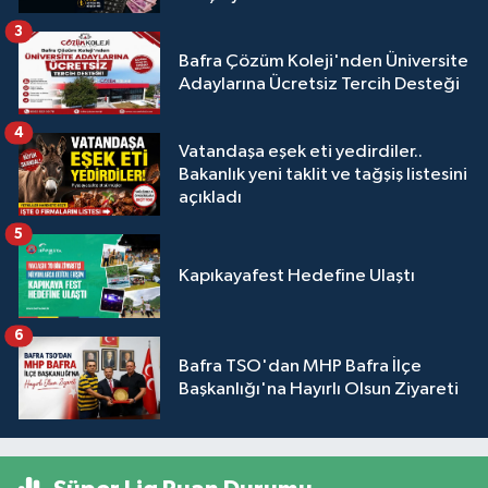
3
Bafra Çözüm Koleji'nden Üniversite
Adaylarına Ücretsiz Tercih Desteği
4
Vatandaşa eşek eti yedirdiler..
Bakanlık yeni taklit ve tağşiş listesini
açıkladı
5
Kapıkayafest Hedefine Ulaştı
6
Bafra TSO'dan MHP Bafra İlçe
Başkanlığı'na Hayırlı Olsun Ziyareti