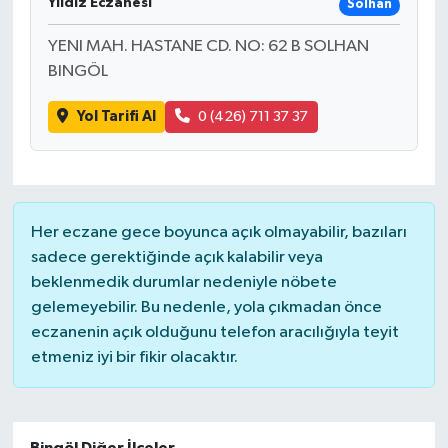
Yıldız Eczanesi
Solhan
YENI MAH. HASTANE CD. NO: 62 B SOLHAN
BINGÖL
Yol Tarifi Al
0 (426) 711 37 37
Her eczane gece boyunca açık olmayabilir, bazıları
sadece gerektiğinde açık kalabilir veya
beklenmedik durumlar nedeniyle nöbete
gelemeyebilir. Bu nedenle, yola çıkmadan önce
eczanenin açık olduğunu telefon aracılığıyla teyit
etmeniz iyi bir fikir olacaktır.