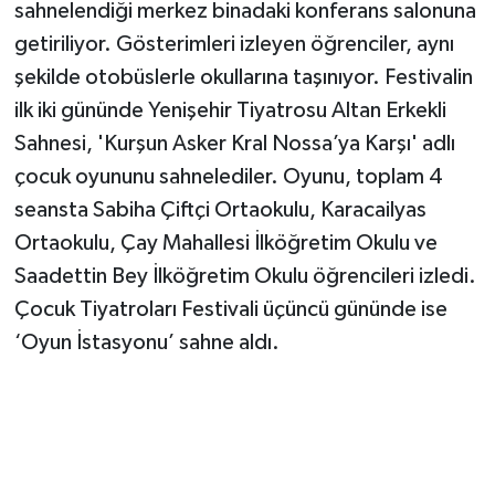
sahnelendiği merkez binadaki konferans salonuna
getiriliyor. Gösterimleri izleyen öğrenciler, aynı
şekilde otobüslerle okullarına taşınıyor. Festivalin
ilk iki gününde Yenişehir Tiyatrosu Altan Erkekli
Sahnesi, 'Kurşun Asker Kral Nossa’ya Karşı' adlı
çocuk oyununu sahnelediler. Oyunu, toplam 4
seansta Sabiha Çiftçi Ortaokulu, Karacailyas
Ortaokulu, Çay Mahallesi İlköğretim Okulu ve
Saadettin Bey İlköğretim Okulu öğrencileri izledi.
Çocuk Tiyatroları Festivali üçüncü gününde ise
‘Oyun İstasyonu’ sahne aldı.