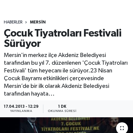
HABERLER
MERSIN
Çocuk Tiyatroları Festivali
Sürüyor
Mersin'in merkez ilçe Akdeniz Belediyesi
tarafından bu yıl 7. düzenlenen 'Çocuk Tiyatroları
Festivali' tüm heyecanı ile sürüyor.23 Nisan
Çocuk Bayramı etkinlikleri çerçevesinde
Mersin’de bir ilk olarak Akdeniz Belediyesi
tarafından hayata...
17.04.2013 - 12:29
1 DK
YAYINLANMA
OKUNMA SÜRESI