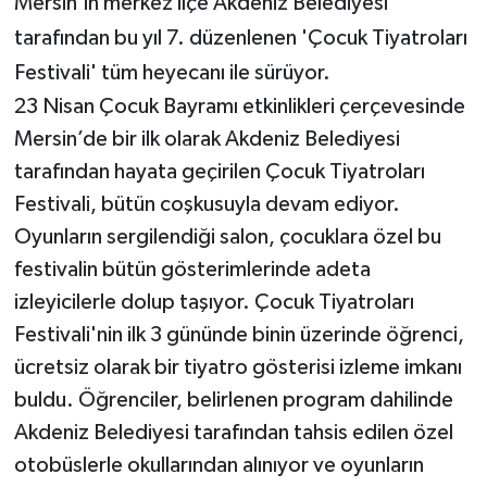
Mersin'in merkez ilçe Akdeniz Belediyesi
tarafından bu yıl 7. düzenlenen 'Çocuk Tiyatroları
Festivali' tüm heyecanı ile sürüyor.
23 Nisan Çocuk Bayramı etkinlikleri çerçevesinde
Mersin’de bir ilk olarak Akdeniz Belediyesi
tarafından hayata geçirilen Çocuk Tiyatroları
Festivali, bütün coşkusuyla devam ediyor.
Oyunların sergilendiği salon, çocuklara özel bu
festivalin bütün gösterimlerinde adeta
izleyicilerle dolup taşıyor. Çocuk Tiyatroları
Festivali'nin ilk 3 gününde binin üzerinde öğrenci,
ücretsiz olarak bir tiyatro gösterisi izleme imkanı
buldu. Öğrenciler, belirlenen program dahilinde
Akdeniz Belediyesi tarafından tahsis edilen özel
otobüslerle okullarından alınıyor ve oyunların