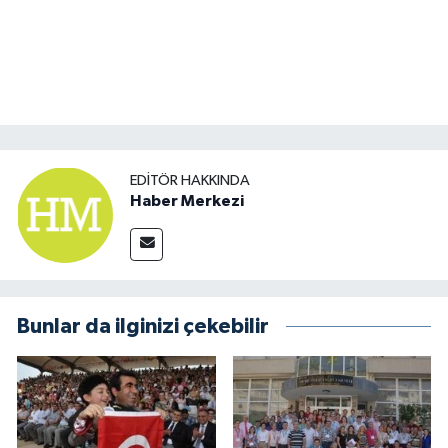
EDITÖR HAKKINDA
Haber Merkezi
Bunlar da ilginizi çekebilir