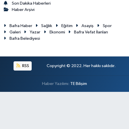
Son Dakika Haberleri
Haber Arşivi
Bafra Haber
Sağlık
Eğitim
Asayiş
Spor
Galeri
Yazar
Ekonomi
Bafra Vefat İlanları
Bafra Belediyesi
RSS
Copyright © 2022. Her hakkı saklıdır.
Haber Yazılımı:
TE Bilişim