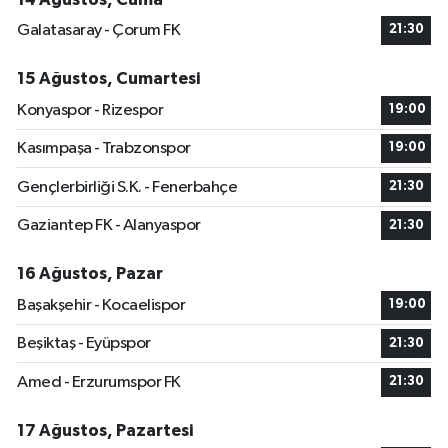
Galatasaray - Çorum FK
21:30
15 Ağustos, Cumartesi
Konyaspor - Rizespor
19:00
Kasımpaşa - Trabzonspor
19:00
Gençlerbirliği S.K. - Fenerbahçe
21:30
Gaziantep FK - Alanyaspor
21:30
16 Ağustos, Pazar
Başakşehir - Kocaelispor
19:00
Beşiktaş - Eyüpspor
21:30
Amed - Erzurumspor FK
21:30
17 Ağustos, Pazartesi