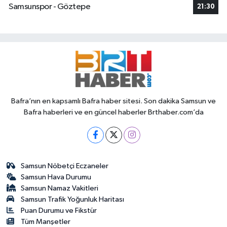
Samsunspor - Göztepe
21:30
Bafra’nın en kapsamlı Bafra haber sitesi. Son dakika Samsun ve
Bafra haberleri ve en güncel haberler Brthaber.com’da
Samsun Nöbetçi Eczaneler
Samsun Hava Durumu
Samsun Namaz Vakitleri
Samsun Trafik Yoğunluk Haritası
Puan Durumu ve Fikstür
Tüm Manşetler