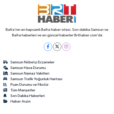
Bafra’nın en kapsamlı Bafra haber sitesi. Son dakika Samsun ve
Bafra haberleri ve en güncel haberler Brthaber.com’da
Samsun Nöbetçi Eczaneler
Samsun Hava Durumu
Samsun Namaz Vakitleri
Samsun Trafik Yoğunluk Haritası
Puan Durumu ve Fikstür
Tüm Manşetler
Son Dakika Haberleri
Haber Arşivi