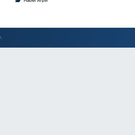
Haber Arşivi
.