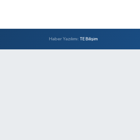
Haber Yazılımı:
TE Bilişim