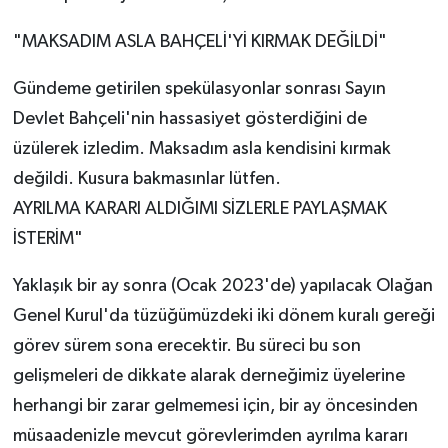
"MAKSADIM ASLA BAHÇELİ'Yİ KIRMAK DEĞİLDİ"
Gündeme getirilen spekülasyonlar sonrası Sayın
Devlet Bahçeli'nin hassasiyet gösterdiğini de
üzülerek izledim. Maksadım asla kendisini kırmak
değildi. Kusura bakmasınlar lütfen.
AYRILMA KARARI ALDIĞIMI SİZLERLE PAYLAŞMAK
İSTERİM"
Yaklaşık bir ay sonra (Ocak 2023'de) yapılacak Olağan
Genel Kurul'da tüzüğümüzdeki iki dönem kuralı gereği
görev sürem sona erecektir. Bu süreci bu son
gelişmeleri de dikkate alarak derneğimiz üyelerine
herhangi bir zarar gelmemesi için, bir ay öncesinden
müsaadenizle mevcut görevlerimden ayrılma kararı