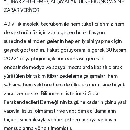
"İTİBAR ZEDELEME ÇALIŞMALARI ÜLKE EKONOMİSİNE
ZARAR VERİYOR"
49 yıllık mesleki tecrübem ile hem tüketicilerimiz hem
de sektörümüz için zorlu geçen bu enflasyon
sürecinde elimden gelenin hep en iyisini yapmak için
gayret gösterdim. Fakat görüyorum ki gerek 30 Kasım
2022'de yaptığım açıklama sonrası, gerekse
öncesinde medya ve sosyal mecralarda kasıtlı olarak
yürütülen bir takım itibar zedeleme çalışmaları hem
şahsıma hem sektöre hem de ülke ekonomisine büyük
zarar vermekte. Bilinmesini isterim ki Gıda
Perakendecileri Derneği'nin bugüne kadar hiçbir siyasi
yapıyla ilişkisi olmamıştır ve yaptığım açıklamaların
hiçbiri işini hakkıyla yerine getiren medya ve basın
mensuplarına yöneltilmemiştir.