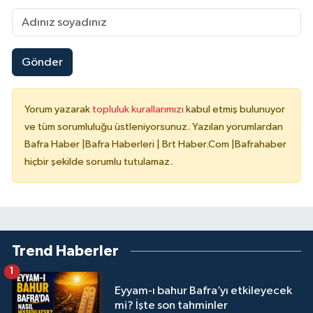
Gönder
Yorum yazarak
topluluk kurallarımızı
kabul etmiş bulunuyor
ve tüm sorumluluğu üstleniyorsunuz. Yazılan yorumlardan
Bafra Haber |Bafra Haberleri | Brt Haber.Com |Bafrahaber
hiçbir şekilde sorumlu tutulamaz.
Trend Haberler
1
Eyyam-ı bahur Bafra’yı etkileyecek
mi? İşte son tahminler