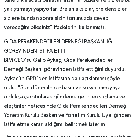
yakıştırmayı yapıyorlar. Bre ahlaksızlar, bre densizler
sizlere bundan sonra sizin tonunuzda cevap
vereceğim bilesiniz" ifadelerini kullanmıştı.
GIDA PERAKENDECİLERİ DERNEĞİ BAŞKANLIĞI
GÖREVİNDEN İSTİFA ETTİ
BİM CEO'su Galip Aykaç, Gıda Perakendecileri
Derneği Başkanı görevinden istifa ettiğini duyurdu.
Aykaç'ın GPD'den istifasına dair açıklaması şöyle
oldu: "Son dönemlerde basın ve sosyal medyaya
oldukça çarptırılarak gündeme getirilen suçlama ve
eleştiriler neticesinde Gıda Perakendecileri Derneği
Yönetim Kurulu Başkan ve Yönetim Kurulu Üyeliğinden
istifa etme kararı aldığımı belirtmek isterim.