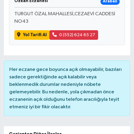
Özkan Eczanesi
Araban
TURGUT ÖZAL MAHALLESİ,CEZAEVİ CADDESİ
NO43
Yol Tarifi Al
0 (552) 624 65 27
Her eczane gece boyunca açık olmayabilir, bazıları
sadece gerektiğinde açık kalabilir veya
beklenmedik durumlar nedeniyle nöbete
gelemeyebilir. Bu nedenle, yola çıkmadan önce
eczanenin açık olduğunu telefon aracılığıyla teyit
etmeniz iyi bir fikir olacaktır.