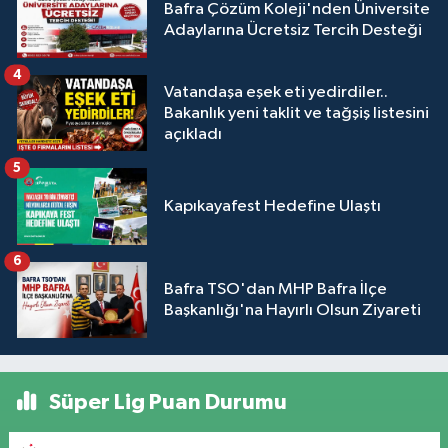
Bafra Çözüm Koleji'nden Üniversite
Adaylarına Ücretsiz Tercih Desteği
4
Vatandaşa eşek eti yedirdiler..
Bakanlık yeni taklit ve tağşiş listesini
açıkladı
5
Kapıkayafest Hedefine Ulaştı
6
Bafra TSO'dan MHP Bafra İlçe
Başkanlığı'na Hayırlı Olsun Ziyareti
Süper Lig Puan Durumu