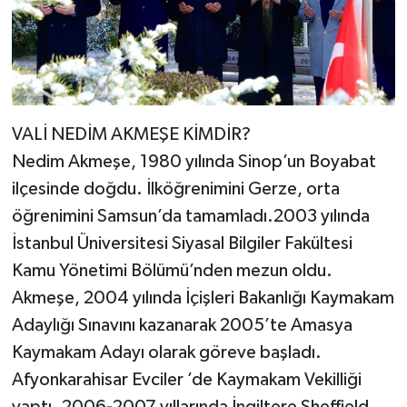
VALİ NEDİM AKMEŞE KİMDİR?
Nedim Akmeşe, 1980 yılında Sinop’un Boyabat
ilçesinde doğdu. İlköğrenimini Gerze, orta
öğrenimini Samsun’da tamamladı.2003 yılında
İstanbul Üniversitesi Siyasal Bilgiler Fakültesi
Kamu Yönetimi Bölümü’nden mezun oldu.
Akmeşe, 2004 yılında İçişleri Bakanlığı Kaymakam
Adaylığı Sınavını kazanarak 2005’te Amasya
Kaymakam Adayı olarak göreve başladı.
Afyonkarahisar Evciler ’de Kaymakam Vekilliği
yaptı. 2006-2007 yıllarında İngiltere Sheffield