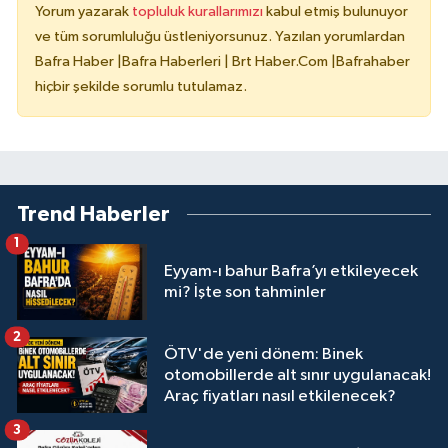
Yorum yazarak
topluluk kurallarımızı
kabul etmiş bulunuyor
ve tüm sorumluluğu üstleniyorsunuz. Yazılan yorumlardan
Bafra Haber |Bafra Haberleri | Brt Haber.Com |Bafrahaber
hiçbir şekilde sorumlu tutulamaz.
Trend Haberler
1
Eyyam-ı bahur Bafra’yı etkileyecek
mi? İşte son tahminler
2
ÖTV'de yeni dönem: Binek
otomobillerde alt sınır uygulanacak!
Araç fiyatları nasıl etkilenecek?
3