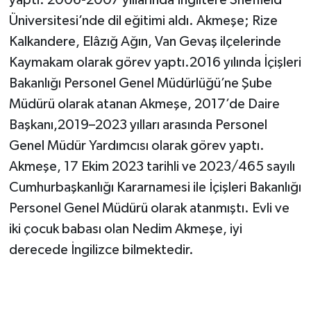
Üniversitesi’nde dil eğitimi aldı. Akmeşe; Rize
Kalkandere, Elâzığ Ağın, Van Gevaş ilçelerinde
Kaymakam olarak görev yaptı.2016 yılında İçişleri
Bakanlığı Personel Genel Müdürlüğü’ne Şube
Müdürü olarak atanan Akmeşe, 2017’de Daire
Başkanı,2019–2023 yılları arasında Personel
Genel Müdür Yardımcısı olarak görev yaptı.
Akmeşe, 17 Ekim 2023 tarihli ve 2023/465 sayılı
Cumhurbaşkanlığı Kararnamesi ile İçişleri Bakanlığı
Personel Genel Müdürü olarak atanmıştı. Evli ve
iki çocuk babası olan Nedim Akmeşe, iyi
derecede İngilizce bilmektedir.