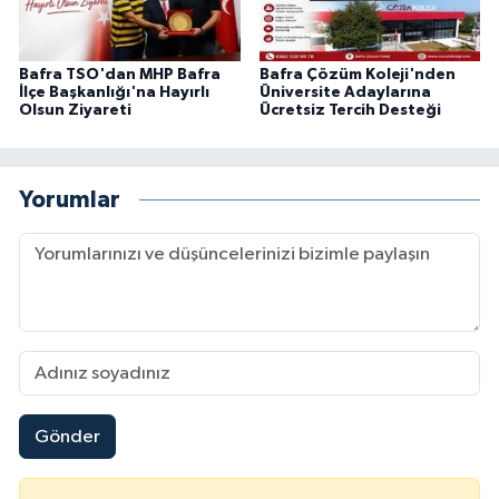
Bafra TSO'dan MHP Bafra
Bafra Çözüm Koleji'nden
İlçe Başkanlığı'na Hayırlı
Üniversite Adaylarına
Olsun Ziyareti
Ücretsiz Tercih Desteği
Yorumlar
Gönder