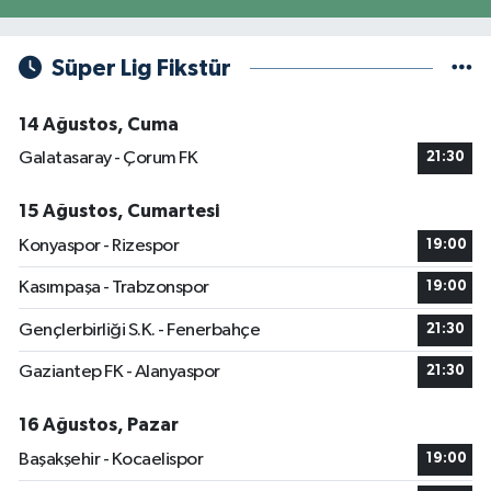
Süper Lig Fikstür
14 Ağustos, Cuma
Galatasaray - Çorum FK
21:30
15 Ağustos, Cumartesi
Konyaspor - Rizespor
19:00
Kasımpaşa - Trabzonspor
19:00
Gençlerbirliği S.K. - Fenerbahçe
21:30
Gaziantep FK - Alanyaspor
21:30
16 Ağustos, Pazar
Başakşehir - Kocaelispor
19:00