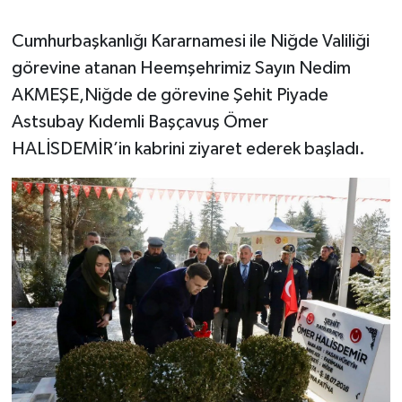
Cumhurbaşkanlığı Kararnamesi ile Niğde Valiliği
görevine atanan Heemşehrimiz Sayın Nedim
AKMEŞE,Niğde de görevine Şehit Piyade
Astsubay Kıdemli Başçavuş Ömer
HALİSDEMİR’in kabrini ziyaret ederek başladı.