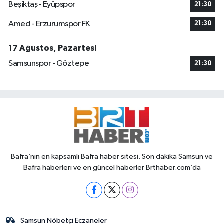
Beşiktaş - Eyüpspor
21:30
Amed - Erzurumspor FK
21:30
17 Ağustos, Pazartesi
Samsunspor - Göztepe
21:30
Bafra’nın en kapsamlı Bafra haber sitesi. Son dakika Samsun ve
Bafra haberleri ve en güncel haberler Brthaber.com’da
Samsun Nöbetçi Eczaneler