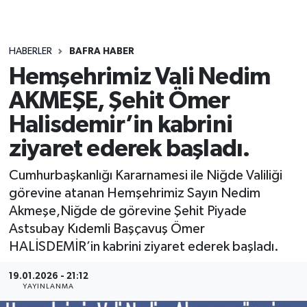
HABERLER
BAFRA HABER
Hemşehrimiz Vali Nedim
AKMEŞE, Şehit Ömer
Halisdemir’in kabrini
ziyaret ederek başladı.
Cumhurbaşkanlığı Kararnamesi ile Niğde Valiliği
görevine atanan Hemşehrimiz Sayın Nedim
Akmeşe,Niğde de görevine Şehit Piyade
Astsubay Kıdemli Başçavuş Ömer
HALİSDEMİR’in kabrini ziyaret ederek başladı.
19.01.2026 - 21:12
YAYINLANMA