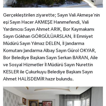
Gerçekleştirilen ziyarette; Sayın Vali Akmeşe’nin
eşi Sayın Hacer AKMEŞE Hanımefendi, Vali
Yardımcısı Sayın Ahmet ARIK, Bor Kaymakamı
Sayın Gökhan GÖRGÜLÜARSLAN, İl Emniyet
Müdürü Sayın Yılmaz DELEN, İl Jandarma
Komutanı Jandarma Albay Sayın Gürol OKYAR,
Bor Belediye Başkanı Sayın Serkan BARAN, Aile
ve Sosyal Hizmetler İl Müdürü Sayın Nurettin
KESLER ile Çukurkuyu Belediye Başkanı Sayın
Ahmet HALİSDEMİR hazır bulundu.