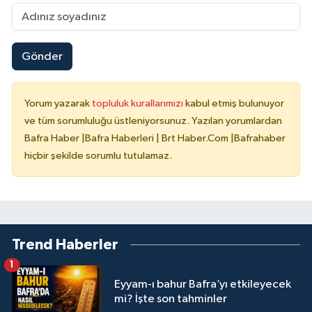
Gönder
Yorum yazarak
topluluk kurallarımızı
kabul etmiş bulunuyor
ve tüm sorumluluğu üstleniyorsunuz. Yazılan yorumlardan
Bafra Haber |Bafra Haberleri | Brt Haber.Com |Bafrahaber
hiçbir şekilde sorumlu tutulamaz.
Trend Haberler
1
Eyyam-ı bahur Bafra’yı etkileyecek
mi? İşte son tahminler