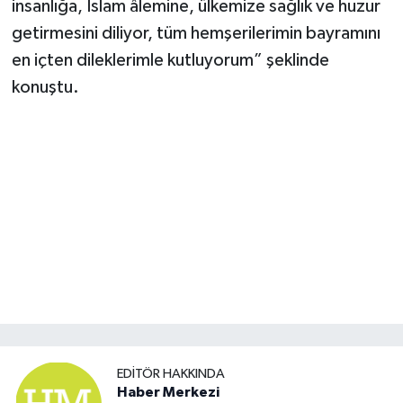
insanlığa, İslam âlemine, ülkemize sağlık ve huzur
getirmesini diliyor, tüm hemşerilerimin bayramını
en içten dileklerimle kutluyorum” şeklinde
konuştu.
EDITÖR HAKKINDA
Haber Merkezi