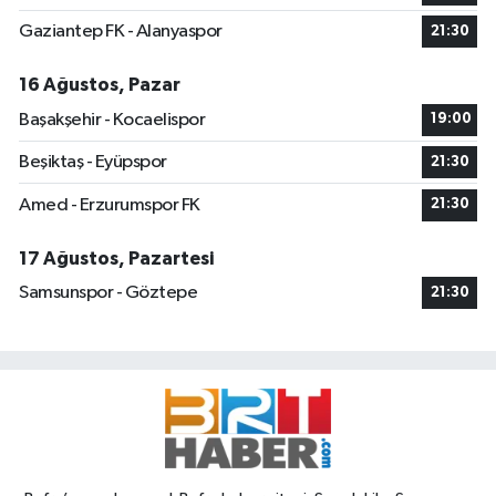
Gaziantep FK - Alanyaspor
21:30
16 Ağustos, Pazar
Başakşehir - Kocaelispor
19:00
Beşiktaş - Eyüpspor
21:30
Amed - Erzurumspor FK
21:30
17 Ağustos, Pazartesi
Samsunspor - Göztepe
21:30