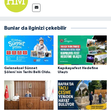
Bunlar da ilginizi çekebilir
Geleneksel Sünnet
Kapıkayafest Hedefine
Şöleni'nin Tarihi Belli Oldu.
Ulaştı