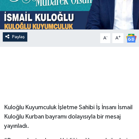
Paylaş
-
+
A
A
Kuloğlu Kuyumculuk İşletme Sahibi İş İnsanı İsmail
Kuloğlu Kurban bayramı dolayısıyla bir mesaj
yayınladı.