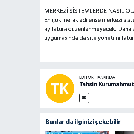
MERKEZİ SİSTEMLERDE NASIL O
En çok merak edilense merkezi siste
ay fatura düzenlenmeyecek. Daha s
uygumasında da site yönetimi fatu
EDITÖR HAKKINDA
Tahsin Kurumahmut
Bunlar da ilginizi çekebilir