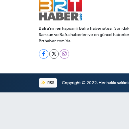
Bafra’nın en kapsamlı Bafra haber sitesi. Son dak
Samsun ve Bafra haberleri ve en güncel haberle
Brthaber.com’da
RSS
Copyright © 2022. Her hakkı saklıdır