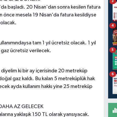
3
da başladı. 20 Nisan'dan sonra kesilen fatura
an önce mesela 19 Nisan'da fatura kesildiyse
 olacak.
4
llanımındaysa tam 1 yıl ücretsiz olacak. 1 yıl
gaz ücretsiz verilecek.
5
iyelim ki bir ay içerisinde 20 metreküp
6
doğal gaz kaldı. Bu kalan 5 metreküplük hak
cek ayda kullanım hakkı yine 25 metreküp
 DAHA AZ GELECEK
arına yaklaşık 150 TL olarak yansıyacak.