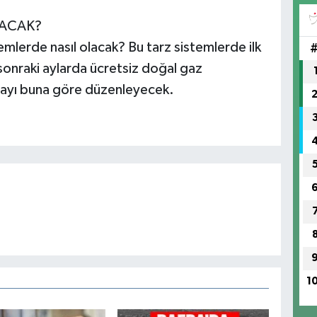
LACAK?
mlerde nasıl olacak? Bu tarz sistemlerde ilk
onraki aylarda ücretsiz doğal gaz
rayı buna göre düzenleyecek.
1