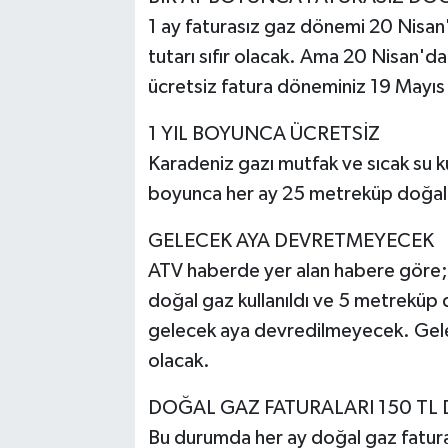
1 ay faturasız gaz dönemi 20 Nisan'
tutarı sıfır olacak. Ama 20 Nisan'd
ücretsiz fatura döneminiz 19 Mayıs
1 YIL BOYUNCA ÜCRETSİZ
Karadeniz gazı mutfak ve sıcak su ku
boyunca her ay 25 metreküp doğal 
GELECEK AYA DEVRETMEYECEK
ATV haberde yer alan habere göre; d
doğal gaz kullanıldı ve 5 metreküp 
gelecek aya devredilmeyecek. Gele
olacak.
DOĞAL GAZ FATURALARI 150 TL
Bu durumda her ay doğal gaz fatural