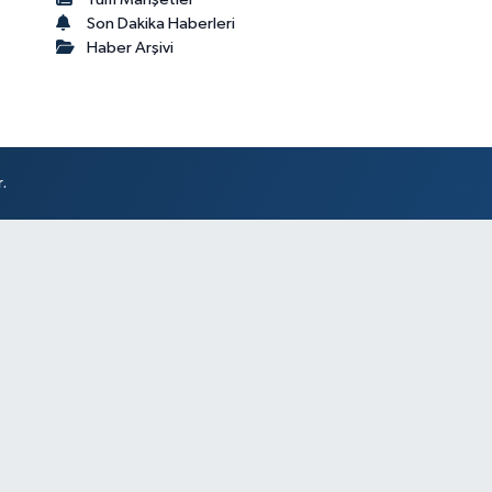
Son Dakika Haberleri
Haber Arşivi
.