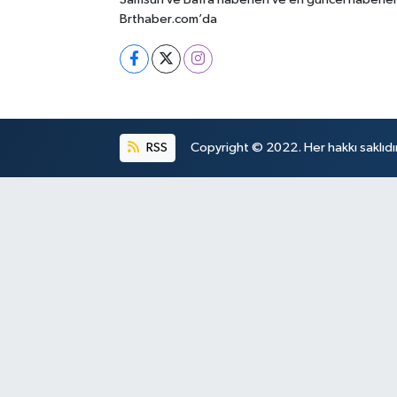
Brthaber.com’da
RSS
Copyright © 2022. Her hakkı saklıdır