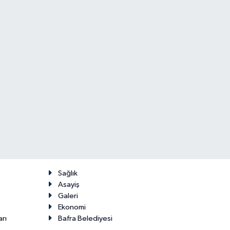
Sağlık
Asayiş
Galeri
Ekonomi
arı
Bafra Belediyesi