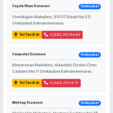
Ceyda İlhan Eczanesi
Onikişubat
Yirmiikigün Mahallesi, 91037.Sokak No:5 D
Onikişubat Kahramanmaraş
Yol Tarifi Al
0 (530) 202 84 64
Canpolat Eczanesi
Onikişubat
Mimarsinan Mahallesi, Alaeddin Özden Ören
Caddesi No:11 Onikişubat Kahramanmaraş
Yol Tarifi Al
0 (344) 215 14 15
Mehtap Eczanesi
Onikişubat