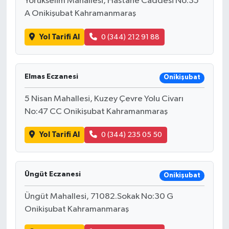
Yörükselim Mahallesi, Hastane Caddesi No:35
A Onikişubat Kahramanmaraş
Yol Tarifi Al
0 (344) 212 91 88
Elmas Eczanesi
Onikişubat
5 Nisan Mahallesi, Kuzey Çevre Yolu Civarı
No:47 CC Onikişubat Kahramanmaraş
Yol Tarifi Al
0 (344) 235 05 50
Üngüt Eczanesi
Onikişubat
Üngüt Mahallesi, 71082.Sokak No:30 G
Onikişubat Kahramanmaraş