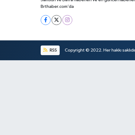
Brthaber.com’da
RSS
Copyright © 2022. Her hakkı saklıdır