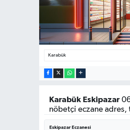
Karabük
Eskipazar
06
nöbetçi eczane adres, 
Eskipazar Eczanesi