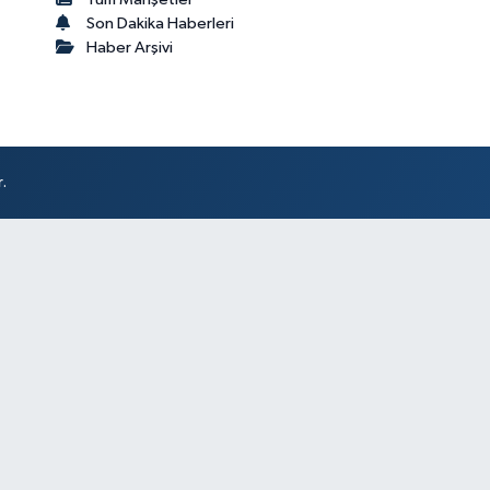
Son Dakika Haberleri
Haber Arşivi
.