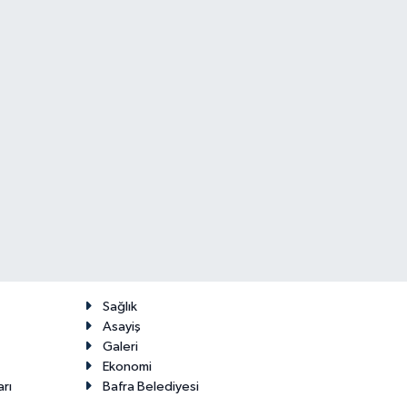
Sağlık
Asayiş
Galeri
Ekonomi
arı
Bafra Belediyesi