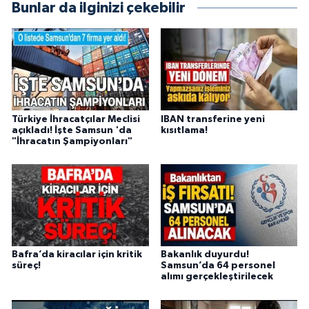
Bunlar da ilginizi çekebilir
Türkiye İhracatçılar Meclisi
IBAN transferine yeni
açıkladı! İşte Samsun 'da
kısıtlama!
"İhracatın Şampiyonları"
Bafra’da kiracılar için kritik
Bakanlık duyurdu!
süreç!
Samsun’da 64 personel
alımı gerçekleştirilecek