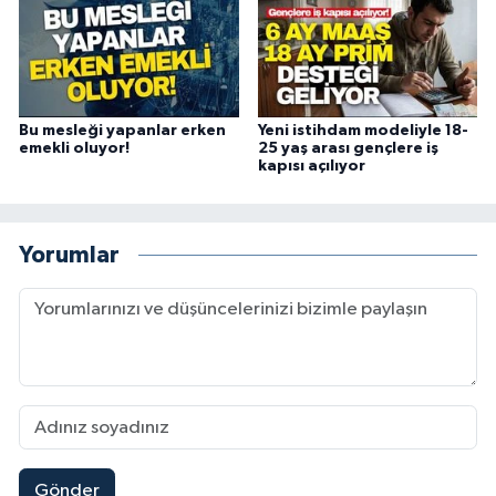
Bu mesleği yapanlar erken
Yeni istihdam modeliyle 18-
emekli oluyor!
25 yaş arası gençlere iş
kapısı açılıyor
Yorumlar
Gönder