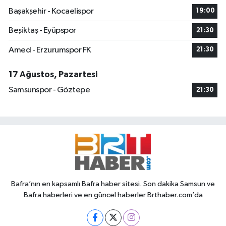
Başakşehir - Kocaelispor
19:00
Beşiktaş - Eyüpspor
21:30
Amed - Erzurumspor FK
21:30
17 Ağustos, Pazartesi
Samsunspor - Göztepe
21:30
Bafra’nın en kapsamlı Bafra haber sitesi. Son dakika Samsun ve
Bafra haberleri ve en güncel haberler Brthaber.com’da