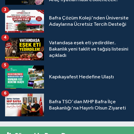
3
Bafra Çözüm Koleji'nden Üniversite
Adaylarına Ücretsiz Tercih Desteği
4
Vatandaşa eşek eti yedirdiler..
Bakanlık yeni taklit ve tağşiş listesini
açıkladı
5
Kapıkayafest Hedefine Ulaştı
6
Bafra TSO'dan MHP Bafra İlçe
Başkanlığı'na Hayırlı Olsun Ziyareti