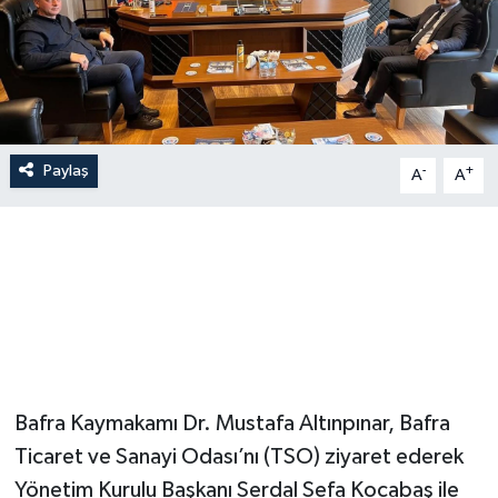
Paylaş
-
+
A
A
Bafra Kaymakamı Dr. Mustafa Altınpınar, Bafra
Ticaret ve Sanayi Odası’nı (TSO) ziyaret ederek
Yönetim Kurulu Başkanı Serdal Sefa Kocabaş ile