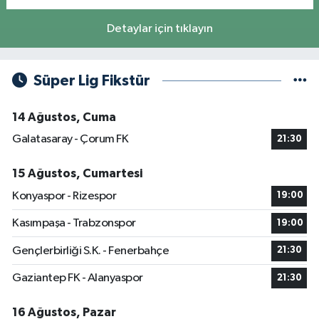
Detaylar için tıklayın
Süper Lig Fikstür
14 Ağustos, Cuma
Galatasaray - Çorum FK
21:30
15 Ağustos, Cumartesi
Konyaspor - Rizespor
19:00
Kasımpaşa - Trabzonspor
19:00
Gençlerbirliği S.K. - Fenerbahçe
21:30
Gaziantep FK - Alanyaspor
21:30
16 Ağustos, Pazar